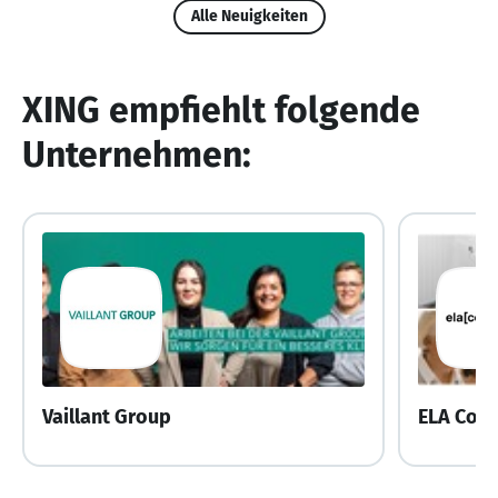
Alle Neuigkeiten
XING empfiehlt folgende
Unternehmen:
Vaillant Group
ELA Con