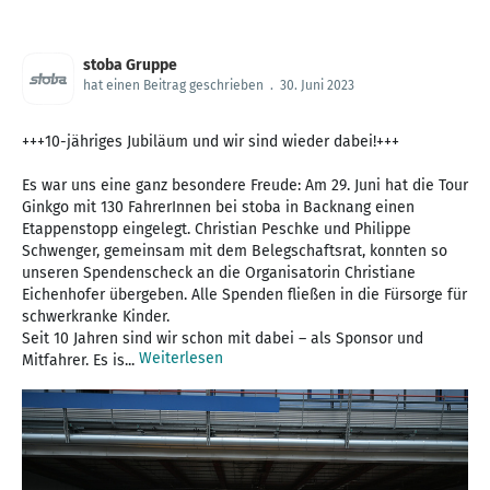
stoba Gruppe
hat einen Beitrag geschrieben
.
30. Juni 2023
+++10-jähriges Jubiläum und wir sind wieder dabei!+++
Es war uns eine ganz besondere Freude: Am 29. Juni hat die Tour
Ginkgo mit 130 FahrerInnen bei stoba in Backnang einen
Etappenstopp eingelegt. Christian Peschke und Philippe
Schwenger, gemeinsam mit dem Belegschaftsrat, konnten so
unseren Spendenscheck an die Organisatorin Christiane
Eichenhofer übergeben. Alle Spenden fließen in die Fürsorge für
schwerkranke Kinder.
Seit 10 Jahren sind wir schon mit dabei – als Sponsor und
Weiterlesen
Mitfahrer. Es is...