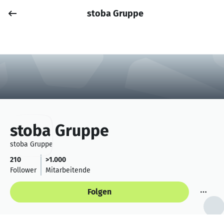
stoba Gruppe
Job posten
Anmelden
stoba Gruppe
stoba Gruppe
210
>1.000
Follower
Mitarbeitende
Folgen