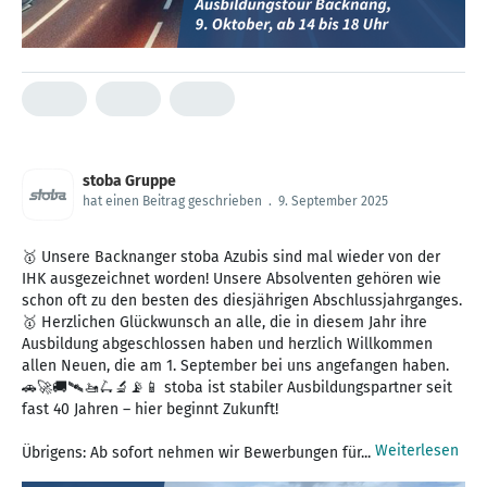
stoba Gruppe
hat einen Beitrag geschrieben
.
9. September 2025
🥇 Unsere Backnanger stoba Azubis sind mal wieder von der
IHK ausgezeichnet worden! Unsere Absolventen gehören wie
schon oft zu den besten des diesjährigen Abschlussjahrganges.
🥇 Herzlichen Glückwunsch an alle, die in diesem Jahr ihre
Ausbildung abgeschlossen haben und herzlich Willkommen
allen Neuen, die am 1. September bei uns angefangen haben.
🚗🚀🚚🛰️🚤🛴🔬📡📱 stoba ist stabiler Ausbildungspartner seit
fast 40 Jahren – hier beginnt Zukunft!
Weiterlesen
Übrigens: Ab sofort nehmen wir Bewerbungen für...