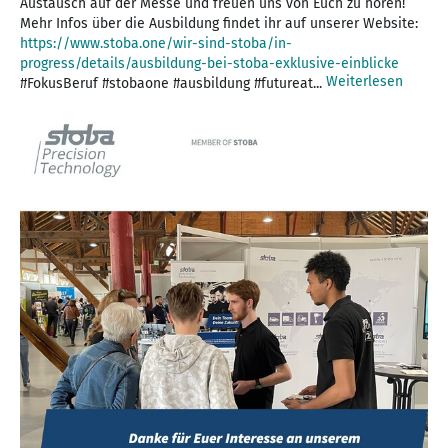
Austausch auf der Messe und freuen uns von Euch zu hören!
Mehr Infos über die Ausbildung findet ihr auf unserer Website:
https://www.stoba.one/wir-sind-stoba/in-
progress/details/ausbildung-bei-stoba-exklusive-einblicke
Weiterlesen
#FokusBeruf #stobaone #ausbildung #futureat...