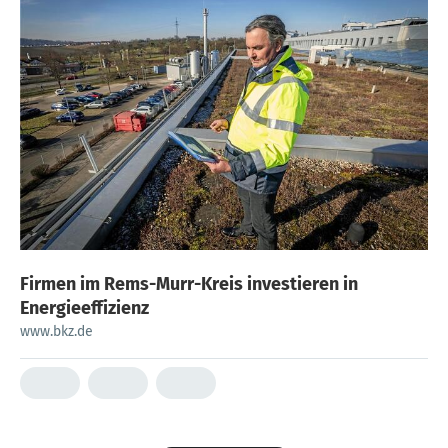
Firmen im Rems-Murr-Kreis investieren in
Energieeffizienz
www.bkz.de