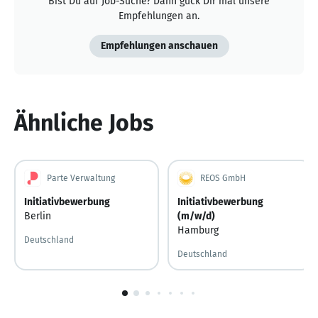
Bist Du auf Job-Suche? Dann guck Dir mal unsere
Empfehlungen an.
Empfehlungen anschauen
Ähnliche Jobs
Parte Verwaltung
REOS GmbH
Initiativbewerbung
Initiativbewerbung
Berlin
(m/w/d)
Hamburg
Deutschland
Deutschland
1
von