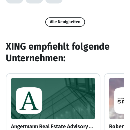
Alle Neuigkeiten
XING empfiehlt folgende
Unternehmen:
Angermann Real Estate Advisory AG
Robert C