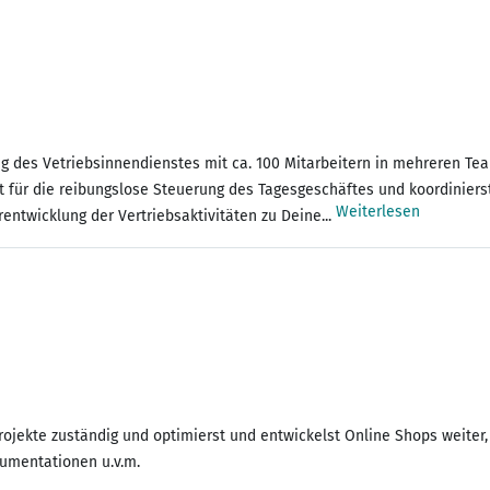
rung des Vetriebsinnendienstes mit ca. 100 Mitarbeitern in mehreren T
für die reibungslose Steuerung des Tagesgeschäftes und koordinierst a
Weiterlesen
ntwicklung der Vertriebsaktivitäten zu Deine...
Projekte zuständig und optimierst und entwickelst Online Shops weiter
kumentationen u.v.m.