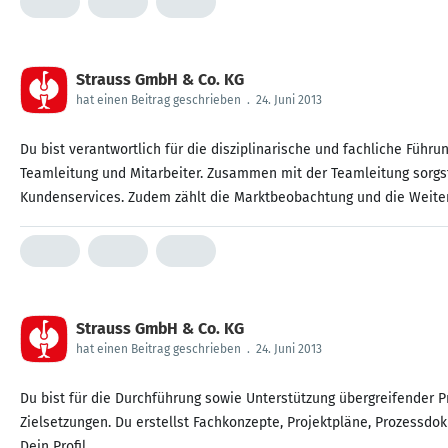
Strauss GmbH & Co. KG
hat einen Beitrag geschrieben
.
24. Juni 2013
Du bist verantwortlich für die disziplinarische und fachliche Füh
Teamleitung und Mitarbeiter. Zusammen mit der Teamleitung sorgst 
Kundenservices. Zudem zählt die Marktbeobachtung und die Weitere
Strauss GmbH & Co. KG
hat einen Beitrag geschrieben
.
24. Juni 2013
Du bist für die Durchführung sowie Unterstützung übergreifender 
Zielsetzungen. Du erstellst Fachkonzepte, Projektpläne, Prozessdo
Dein Profil