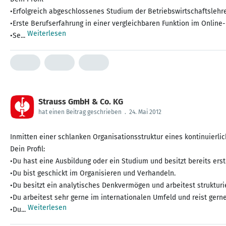
•Erfolgreich abgeschlossenes Studium der Betriebswirtschaftslehre
•Erste Berufserfahrung in einer vergleichbaren Funktion im Online
Weiterlesen
•Se...
Strauss GmbH & Co. KG
hat einen Beitrag geschrieben
.
24. Mai 2012
Inmitten einer schlanken Organisationsstruktur eines kontinuierli
Dein Profil:
•Du hast eine Ausbildung oder ein Studium und besitzt bereits ers
•Du bist geschickt im Organisieren und Verhandeln.
•Du besitzt ein analytisches Denkvermögen und arbeitest strukturie
•Du arbeitest sehr gerne im internationalen Umfeld und reist gerne
Weiterlesen
•Du...