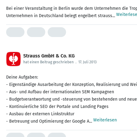
Bei einer Veranstaltung in Berlin wurde dem Unternehmen die Trop
Weiterles
Unternehmen in Deutschland belegt engelbert strauss...
Strauss GmbH & Co. KG
hat einen Beitrag geschrieben
.
17. Juli 2013
Deine Aufgaben:
- Eigenständige Ausarbeitung der Konzeption, Realisierung und W
- Aus- und Aufbau der internationalen SEM Kampagnen
- Budgetverantwortung und -steuerung von bestehenden und neuen
- Kontinuierliche SEO der Portale und Landing Pages
- Ausbau der externen Linkstruktur
Weiterlesen
- Betreuung und Optimierung der Google A...