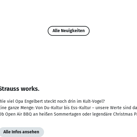
Alle Neuigkeiten
Strauss works.
Wie viel Opa Engelbert steckt noch drin im Kult-Vogel?
Eine ganze Menge: Von Du-Kultur bis Ess-Kultur – unsere Werte sind d
Ob Open Air BBQ an heißen Sommertagen oder legendäre Christmas Par
Alle Infos ansehen