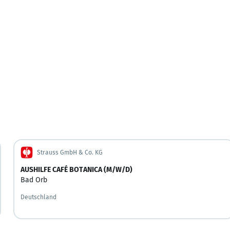
Strauss GmbH & Co. KG
AUSHILFE CAFÉ BOTANICA (M/W/D)
Bad Orb
Deutschland