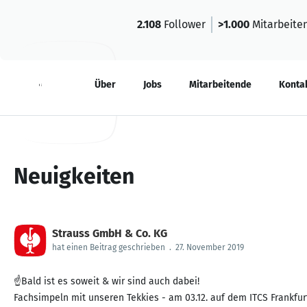
2.108
Follower
>1.000
Mitarbeite
Neuigkeiten
Über
Jobs
Mitarbeitende
Konta
Neuigkeiten
Strauss GmbH & Co. KG
hat einen Beitrag geschrieben
.
27. November 2019
☝️Bald ist es soweit & wir sind auch dabei!
Fachsimpeln mit unseren Tekkies - am 03.12. auf dem ITCS Frankfur