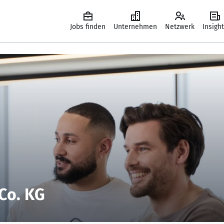
Jobs finden
Unternehmen
Netzwerk
Insigh
Co. KG