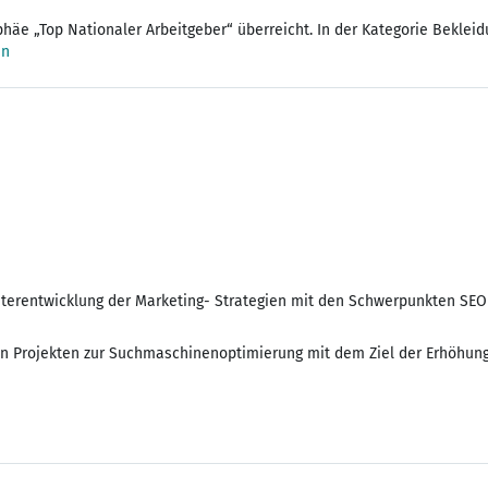
häe „Top Nationaler Arbeitgeber“ überreicht. In der Kategorie Beklei
en
eiterentwicklung der Marketing- Strategien mit den Schwerpunkten SE
 Projekten zur Suchmaschinenoptimierung mit dem Ziel der Erhöhung 