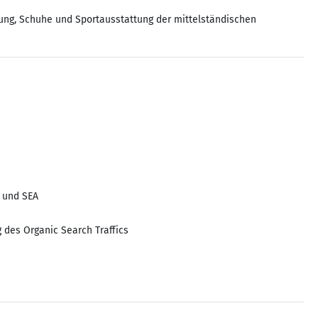
dung, Schuhe und Sportausstattung der mittelständischen
O und SEA
des Organic Search Traffics