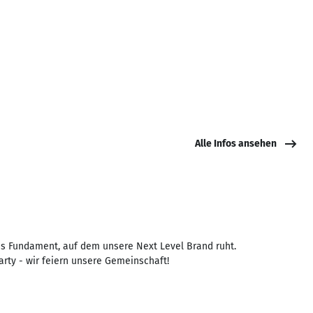
Alle Infos ansehen
as Fundament, auf dem unsere Next Level Brand ruht.
ty - wir feiern unsere Gemeinschaft!