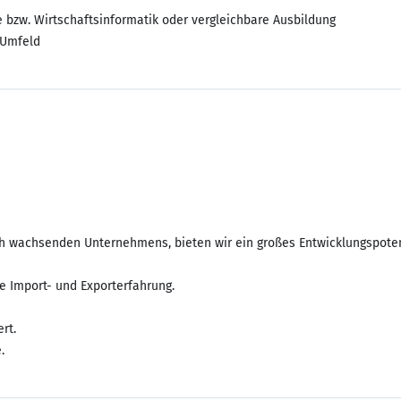
 bzw. Wirtschaftsinformatik oder vergleichbare Ausbildung
-Umfeld
ch wachsenden Unternehmens, bieten wir ein großes Entwicklungspotent
te Import- und Exporterfahrung.
rt.
.