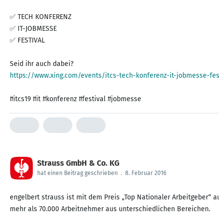
✅ TECH KONFERENZ
✅ IT-JOBMESSE
✅ FESTIVAL
https://www.xing.com/events/itcs-tech-konferenz-it-jobmesse-fes
#itcs19 #it #konferenz #festival #jobmesse
Strauss GmbH & Co. KG
hat einen Beitrag geschrieben
.
8. Februar 2016
engelbert strauss ist mit dem Preis „Top Nationaler Arbeitgeber“
mehr als 70.000 Arbeitnehmer aus unterschiedlichen Bereichen.