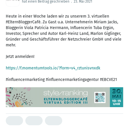
hat einen Beitrag geschrieben
.
23. Mai 2021
Heute in einer Woche laden wir zu unserem 3. virtuellen
#ElternBloggerCafé. Zu Gast u.a. Unternehmerin Miriam Jacks,
Bloggerin Viola Patricia Herrmann, Influencerin Tuba Ergün,
Investor, Sprecher und Autor Karl-Heinz Land, Marlon Giglinger,
Gründer und Geschäftsführer der Netzschreier GmbH und viele
mehr.
Jetzt anmelden!
https://f.momentumtools.io/?form=v4_rztunisvnxdk
#influencermarketing #influencermarketingagentur #EBCVE21