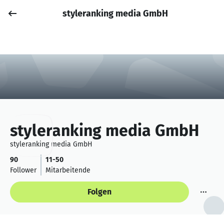
styleranking media GmbH
Job posten
Anmelden
styleranking media GmbH
styleranking media GmbH
90
11-50
Follower
Mitarbeitende
Folgen