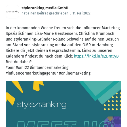
styleranking media GmbH
hat einen Beitrag geschrieben
.
11. Mai 2022
In der kommenden Woche freuen sich die Influencer Marketing-
Spezialistinnen Lisa-Marie Gerstensehr, Christina Krumbach
und styleranking-Gründer Roland Schweins auf deinen Besuch
am Stand von styleranking media auf den OMR in Hamburg.
Sichere dir jetzt deinen Gesprächstermin. Links zu unseren
Kalendern findest du nach dem Klick:
https://lnkd.in/eZDrn5yB
Bist du dabei?
#omr #omr22 #influencermarketing
#influencermarketingagentur #onlinemarketing