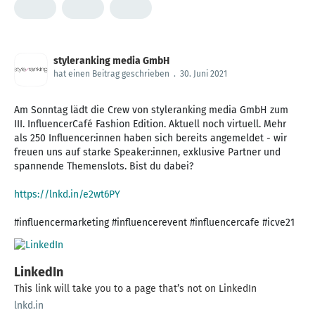
styleranking media GmbH
hat einen Beitrag geschrieben
.
30. Juni 2021
Am Sonntag lädt die Crew von styleranking media GmbH zum
III. InfluencerCafé Fashion Edition. Aktuell noch virtuell. Mehr
als 250 Influencer:innen haben sich bereits angemeldet - wir
freuen uns auf starke Speaker:innen, exklusive Partner und
spannende Themenslots. Bist du dabei?
https://lnkd.in/e2wt6PY
#influencermarketing #influencerevent #influencercafe #icve21
LinkedIn
This link will take you to a page that’s not on LinkedIn
lnkd.in