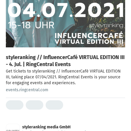
styleranking // InfluencerCafé VIRTUAL EDITION III
- 4. Jul. | RingCentral Events
Get tickets to styleranking // InfluencerCafé VIRTUAL EDITION
III, taking place 07/04/2021. RingCentral Events is your source
for engaging events and experiences.
events.ringcentral.com
styleranking media GmbH