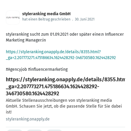
styleranking media GmbH
hat einen Beitrag geschrieben
.
30. Juni 2021
styleranking sucht zum 01.09.2021 oder später eine:n Influencer
Marketing Manager:in
https://styleranking.onapply.de/details/8355.html?
_ga=2.207773271.475186634.1624428292-346730580.1624428292
#Agencyjob #influencermarketing
https://styleranking.onapply.de/details/8355.html?
_ga=2.207773271.475186634.1624428292-
346730580.1624428292
Aktuelle Stellenausschreibungen von styleranking media
GmbH. Schauen Sie jetzt, ob die passende Stelle für Sie dabei
ist!
styleranking.onapply.de