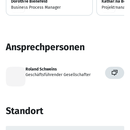
Dorothee Bienefeld
Katharina Born
Business Process Manager
Projektmanage
Ansprechpersonen
Roland Schweins
Geschäftsführender Gesellschafter
Standort