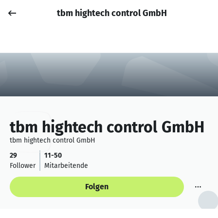
tbm hightech control GmbH
Job posten
Anmelden
tbm hightech control GmbH
tbm hightech control GmbH
29
11-50
Follower
Mitarbeitende
Folgen