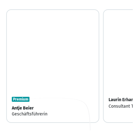
Premium
Laurin Erhardt
Consultant Tec
Antje Beier
Geschäftsführerin