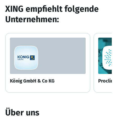
XING empfiehlt folgende
Unternehmen:
König GmbH & Co KG
Proclinic
Über uns