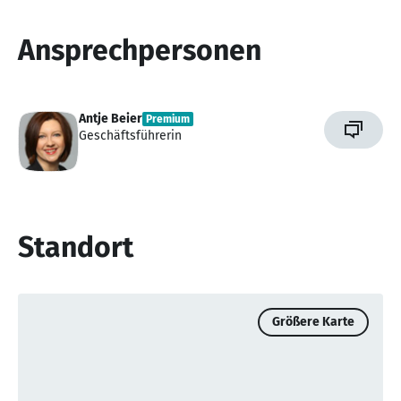
Ansprechpersonen
Antje Beier
Premium
Geschäftsführerin
Standort
Größere Karte