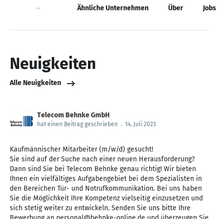
Neuigkeiten
Ähnliche Unternehmen
Über
Jobs
Neuigkeiten
Alle Neuigkeiten
Telecom Behnke GmbH
hat einen Beitrag geschrieben
.
14. Juli 2023
Kaufmännischer Mitarbeiter (m/w/d) gesucht!
Sie sind auf der Suche nach einer neuen Herausforderung?
Dann sind Sie bei Telecom Behnke genau richtig! Wir bieten
Ihnen ein vielfältiges Aufgabengebiet bei dem Spezialisten in
den Bereichen Tür- und Notrufkommunikation. Bei uns haben
Sie die Möglichkeit Ihre Kompetenz vielseitig einzusetzen und
sich stetig weiter zu entwickeln. Senden Sie uns bitte Ihre
Bewerbung an personal@behnke-online.de und überzeugen Sie