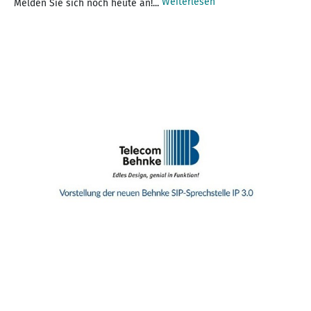
Weiterlesen
Melden Sie sich noch heute an!...