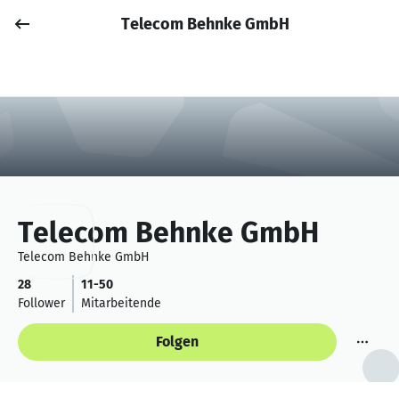
Telecom Behnke GmbH
Job posten
Anmelden
Telecom Behnke GmbH
Telecom Behnke GmbH
28
11-50
Follower
Mitarbeitende
Folgen