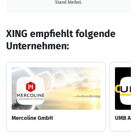
Stand bleibst.
XING empfiehlt folgende
Unternehmen:
Mercoline GmbH
UMB AG