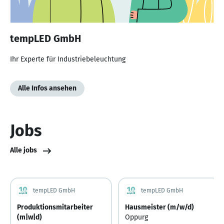
tempLED GmbH
Ihr Experte für Industrie­beleucht­ung
Alle Infos ansehen
Jobs
Alle jobs
tempLED GmbH
tempLED GmbH
Produktionsmitarbeiter
Hausmeister (m/w/d)
(m|w|d)
Oppurg