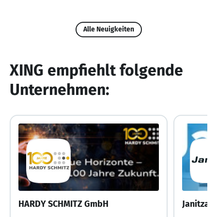
Alle Neuigkeiten
XING empfiehlt folgende
Unternehmen:
HARDY SCHMITZ GmbH
Janitza 