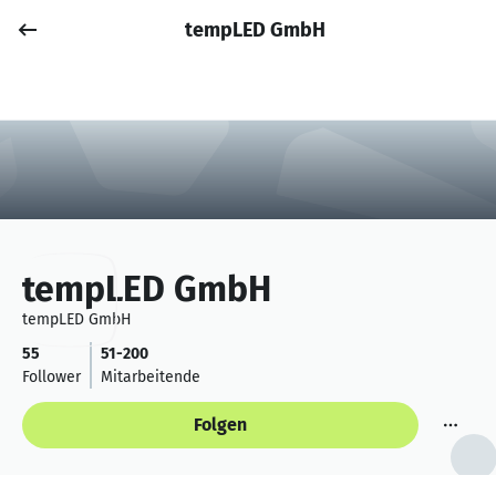
tempLED GmbH
Job posten
Anmelden
tempLED GmbH
tempLED GmbH
55
51-200
Follower
Mitarbeitende
Folgen