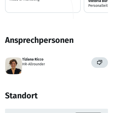
Viktoria Burley
Personalleitun
Ansprechpersonen
Tiziana Ricco
HR-Allrounder
Standort