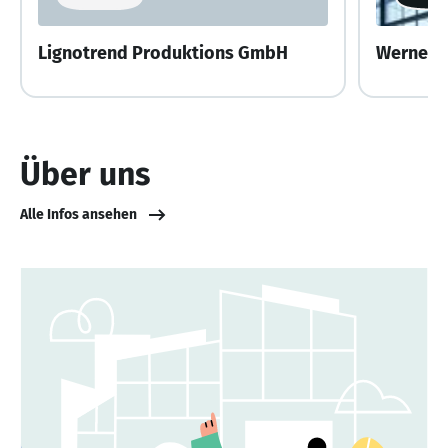
Lignotrend Produktions GmbH
Werner 
Über uns
Alle Infos ansehen