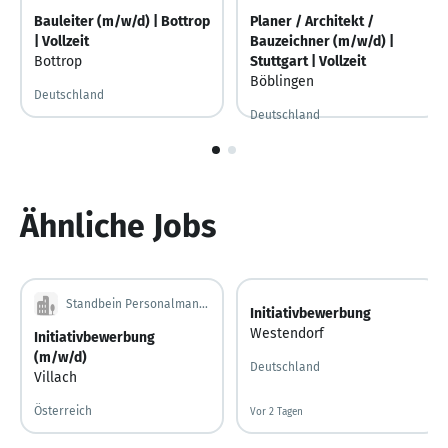
Bauleiter (m/w/d) | Bottrop
Planer / Architekt /
| Vollzeit
Bauzeichner (m/w/d) |
Bottrop
Stuttgart | Vollzeit
Böblingen
Deutschland
Deutschland
1
von
2
Ähnliche Jobs
Standbein Personalmanagement GmbH
Initiativbewerbung
Westendorf
Initiativbewerbung
(m/w/d)
Deutschland
Villach
Österreich
Vor 2 Tagen
Vor 2 Tagen veröffentlicht