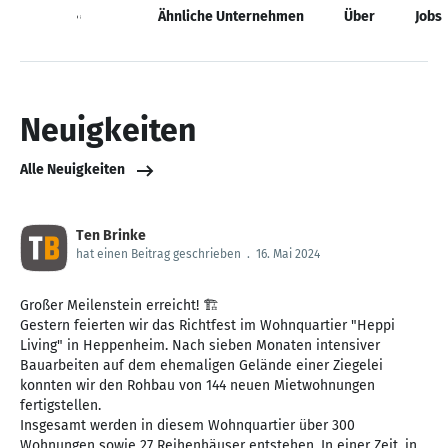
Neuigkeiten
Ähnliche Unternehmen
Über
Jobs
Neuigkeiten
Alle Neuigkeiten
Ten Brinke
hat einen Beitrag geschrieben
.
16. Mai 2024
Großer Meilenstein erreicht! 🏗️
Gestern feierten wir das Richtfest im Wohnquartier "Heppi
Living" in Heppenheim. Nach sieben Monaten intensiver
Bauarbeiten auf dem ehemaligen Gelände einer Ziegelei
konnten wir den Rohbau von 144 neuen Mietwohnungen
fertigstellen.
Insgesamt werden in diesem Wohnquartier über 300
Wohnungen sowie 27 Reihenhäuser entstehen. In einer Zeit, in