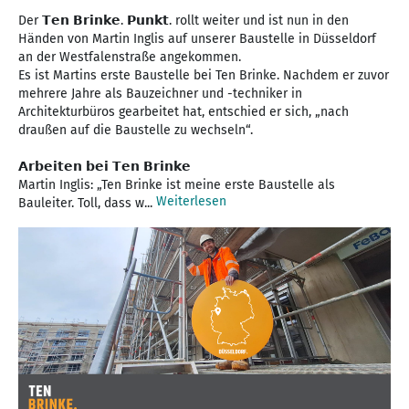
Der 𝗧𝗲𝗻 𝗕𝗿𝗶𝗻𝗸𝗲. 𝗣𝘂𝗻𝗸𝘁. rollt weiter und ist nun in den
Händen von Martin Inglis auf unserer Baustelle in Düsseldorf
an der Westfalenstraße angekommen.
Es ist Martins erste Baustelle bei Ten Brinke. Nachdem er zuvor
mehrere Jahre als Bauzeichner und -techniker in
Architekturbüros gearbeitet hat, entschied er sich, „nach
draußen auf die Baustelle zu wechseln“.
𝗔𝗿𝗯𝗲𝗶𝘁𝗲𝗻 𝗯𝗲𝗶 𝗧𝗲𝗻 𝗕𝗿𝗶𝗻𝗸𝗲
Martin Inglis: „Ten Brinke ist meine erste Baustelle als
Weiterlesen
Bauleiter. Toll, dass w...