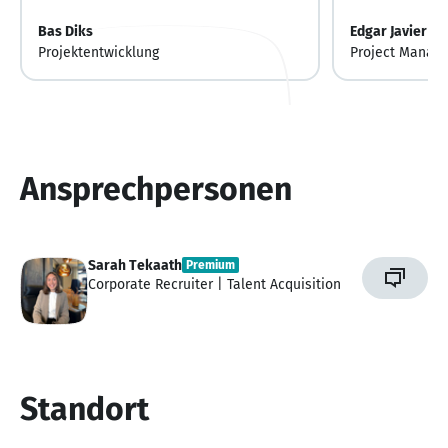
Bas Diks
Edgar Javier K
Projektentwicklung
Project Manage
Ansprechpersonen
Sarah Tekaath
Premium
Corporate Recruiter | Talent Acquisition
Standort