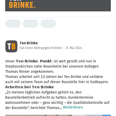
Ten Brinke
hat einen Beitrag geschrieben
.
8. Mai 2024
Unser 𝗧𝗲𝗻 𝗕𝗿𝗶𝗻𝗸𝗲. 𝗣𝘂𝗻𝗸𝘁. ist weit gerollt und nun in
Stephanskirchen nahe Rosenheim bei unserem Kollegen
Thomas Rinner angekommen.
Thomas arbeitet seit 3,5 Jahren bei Ten Brinke und seitdem
auch mit seinem Team auf dieser Baustelle hier in Südbayern.
𝗔𝗿𝗯𝗲𝗶𝘁𝗲𝗻 𝗯𝗲𝗶 𝗧𝗲𝗻 𝗕𝗿𝗶𝗻𝗸𝗲
„Zu meinen täglichen Aufgaben gehört es, den
Baustellenbetrieb aufrecht zu halten, Kundentermine
wahrzunehmen oder – ganz wichtig – die Qualitätskontrolle auf
Weiterlesen
der Baustelle“, berichtet Thomas...