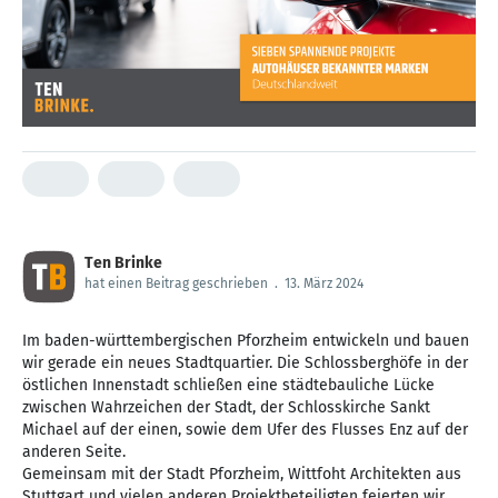
Ten Brinke
hat einen Beitrag geschrieben
.
13. März 2024
Im baden-württembergischen Pforzheim entwickeln und bauen
wir gerade ein neues Stadtquartier. Die Schlossberghöfe in der
östlichen Innenstadt schließen eine städtebauliche Lücke
zwischen Wahrzeichen der Stadt, der Schlosskirche Sankt
Michael auf der einen, sowie dem Ufer des Flusses Enz auf der
anderen Seite.
Gemeinsam mit der Stadt Pforzheim, Wittfoht Architekten aus
Stuttgart und vielen anderen Projektbeteiligten feierten wir