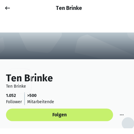
Ten Brinke
Job posten
Anmelden
Ten Brinke
Ten Brinke
1.052
>500
Follower
Mitarbeitende
Folgen