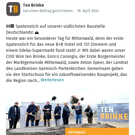
Ten Brinke
hat einen Beitrag geschrieben
.
18. April 2024
🚧🏢 Spatenstich auf unserer südlichsten Baustelle
Deutschlands! 🏔️
️Heute war ein besonderer Tag für Mittenwald, denn der erste
Spatenstich für das neue B+B Hotel mit 131 Zimmern und
einem Edeka-Supermarkt fand statt! 🎉 Mit dabei waren unser
COO Wim ten Brinke, Enrico Corongiu, der Erste Bürgermeister
der Marktgemeinde Mittenwald, sowie Anton Speer, der Landrat
des Landkreises Garmisch-Partenkirchen. Gemeinsam gaben
sie den Startschuss für ein zukunftsweisendes Bauprojekt, das
Weiterlesen
die Region nach...