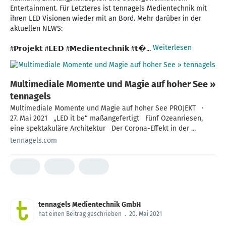
Entertainment. Für Letzteres ist tennagels Medientechnik mit
ihren LED Visionen wieder mit an Bord. Mehr darüber in der
aktuellen NEWS:
Weiterlesen
#𝗣𝗿𝗼𝗷𝗲𝗸𝘁 #𝗟𝗘𝗗 #𝗠𝗲𝗱𝗶𝗲𝗻𝘁𝗲𝗰𝗵𝗻𝗶𝗸 #𝘁�...
Multimediale Momente und Magie auf hoher See »
tennagels
Multimediale Momente und Magie auf hoher See PROJEKT ·
27. Mai 2021 „LED it be“ maßangefertigt Fünf Ozeanriesen,
eine spektakuläre Architektur Der Corona-Effekt in der ...
tennagels.com
tennagels Medientechnik GmbH
hat einen Beitrag geschrieben
.
20. Mai 2021