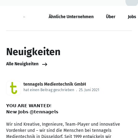
Neuigkeiten
Ähnliche Unternehmen
Über
Jobs
Neuigkeiten
Alle Neuigkeiten
tennagels Medientechnik GmbH
hat einen Beitrag geschrieben
.
25. Juni 2021
𝗬𝗢𝗨 𝗔𝗥𝗘 𝗪𝗔𝗡𝗧𝗘𝗗!
𝗡𝗲𝘄 𝗝𝗼𝗯𝘀 @𝘁𝗲𝗻𝗻𝗮𝗴𝗲𝗹𝘀
Wir sind Kreative, Ingenieure, Team-Player und innovative
Vordenker und – wir sind die Menschen bei tennagels
Medientechnik in Düsseldorf. Seit 1999 entwickeln wir