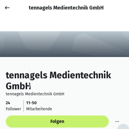
tennagels Medientechnik GmbH
Job posten
Anmelden
tennagels Medientechnik
GmbH
tennagels Medientechnik GmbH
24
11-50
Follower
Mitarbeitende
Folgen