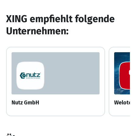
XING empfiehlt folgende
Unternehmen:
Nutz GmbH
Welotec