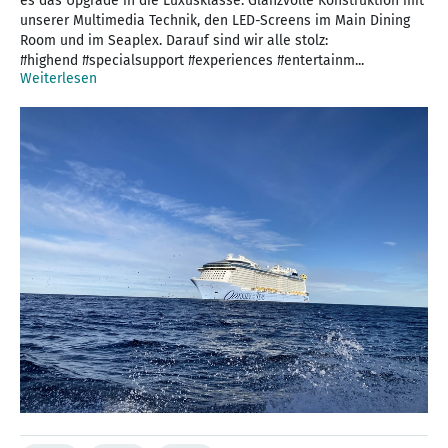
es das Upgrade in die Luxusklasse. Glanzvolle Konstruktion mit
unserer Multimedia Technik, den LED-Screens im Main Dining
Room und im Seaplex. Darauf sind wir alle stolz:
#highend #specialsupport #experiences #entertainm...
Weiterlesen