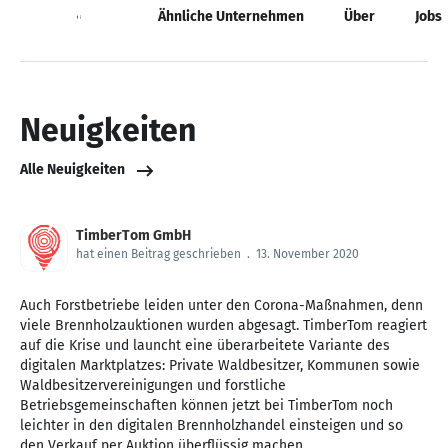
Neuigkeiten
Ähnliche Unternehmen
Über
Jobs
Neuigkeiten
Alle Neuigkeiten
TimberTom GmbH
hat einen Beitrag geschrieben
.
13. November 2020
Auch Forstbetriebe leiden unter den Corona-Maßnahmen, denn
viele Brennholzauktionen wurden abgesagt. TimberTom reagiert
auf die Krise und launcht eine überarbeitete Variante des
digitalen Marktplatzes: Private Waldbesitzer, Kommunen sowie
Waldbesitzervereinigungen und forstliche
Betriebsgemeinschaften können jetzt bei TimberTom noch
leichter in den digitalen Brennholzhandel einsteigen und so
den Verkauf per Auktion überflüssig machen.