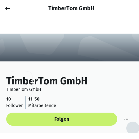
TimberTom GmbH
Job posten
Anmelden
TimberTom GmbH
TimberTom GmbH
10
11-50
Follower
Mitarbeitende
Folgen