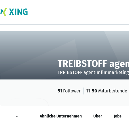
TREIBSTOFF agen
TREIBSTOFF agentur für marketin
51
Follower
11-50
Mitarbeitende
Neuigkeiten
Ähnliche Unternehmen
Über
Jobs