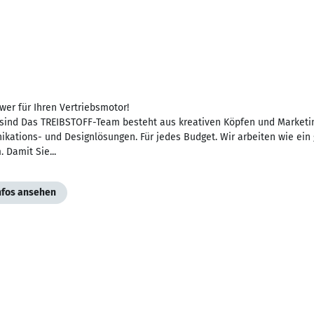
er für Ihren Vertriebsmotor!
 sind Das TREIBSTOFF-Team besteht aus kreativen Köpfen und Marketin
ations- und Designlösungen. Für jedes Budget. Wir arbeiten wie ein g
 Damit Sie...
Infos ansehen