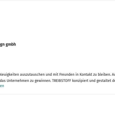
ign gmbh
m Neuigkeiten auszutauschen und mit Freunden in Kontakt zu bleiben. A
r das Unternehmen zu gewinnen. TREIBSTOFF konzipiert und gestaltet d
sen