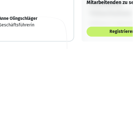
Mitarbeitenden zu sehe
Anne Olingschläger
Geschäftsführerin
Registrieren