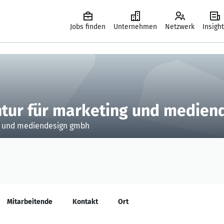
Jobs finden
Unternehmen
Netzwerk
Insigh
tur für marketing und medien
g und mediendesign gmbh
Mitarbeitende
Kontakt
Ort