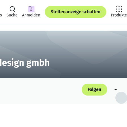
Stellenanzeige schalten
ts
Suche
Anmelden
Produkte
design gmbh
Folgen