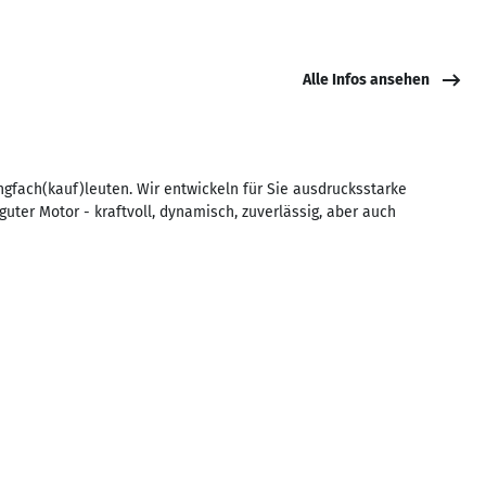
Alle Infos ansehen
gfach(kauf)leuten. Wir entwickeln für Sie ausdrucksstarke
uter Motor - kraftvoll, dynamisch, zuverlässig, aber auch