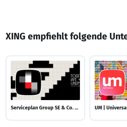
XING empfiehlt folgende Un
Serviceplan Group SE & Co. KG
UM | Univers