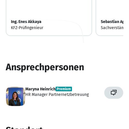
Ing. Enes Akkaya
Sebastian Apel
KFZ-Prüfingenieur
Sachverständig
Dienst
Ansprechpersonen
Maryna Heinrich
Premium
HR Manager Partnernetzbetreuung