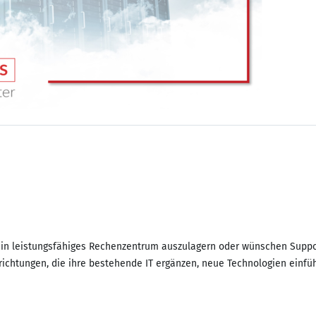
 ein leistungsfähiges Rechenzentrum auszulagern oder wünschen Suppor
richtungen, die ihre bestehende IT ergänzen, neue Technologien einführ