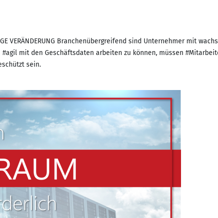
 VERÄNDERUNG Branchenübergreifend sind Unternehmer mit wachsende
#agil mit den Geschäftsdaten arbeiten zu können, müssen #Mitarbeite
schützt sein.