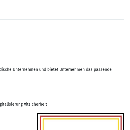
tändische Unternehmen und bietet Unternehmen das passende
talisierung #itsicherheit