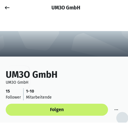
UM3O GmbH
Job posten
Anmelden
UM3O GmbH
UM3O GmbH
15
1-10
Follower
Mitarbeitende
Folgen