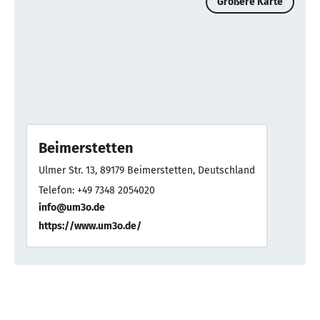
Größere Karte
Beimerstetten
Ulmer Str. 13, 89179 Beimerstetten, Deutschland
Telefon: +49 7348 2054020
info@um3o.de
https://www.um3o.de/