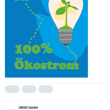
UM3O GmbH