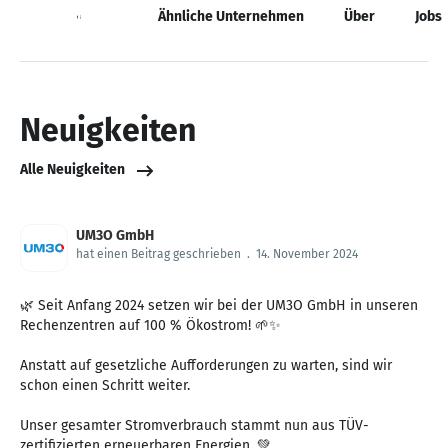
Neuigkeiten
Ähnliche Unternehmen
Über
Jobs
Neuigkeiten
Alle Neuigkeiten
UM3O GmbH
hat einen Beitrag geschrieben
.
14. November 2024
🌿 Seit Anfang 2024 setzen wir bei der UM3O GmbH in unseren
Rechenzentren auf 100 % Ökostrom! 🌱✨
Anstatt auf gesetzliche Aufforderungen zu warten, sind wir
schon einen Schritt weiter.
Unser gesamter Stromverbrauch stammt nun aus TÜV-
zertifizierten erneuerbaren Energien. 💚