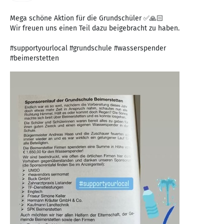
Mega schöne Aktion für die Grundschüler ✅🙏🏻
Wir freuen uns einen Teil dazu beigebracht zu haben.
#supportyourlocal #grundschule #wasserspender
#beimerstetten