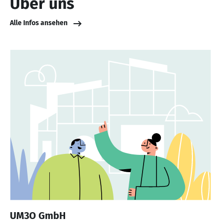
Über uns
Alle Infos ansehen
UM3O GmbH