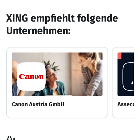
XING empfiehlt folgende
Unternehmen:
Canon Austria GmbH
Assecor