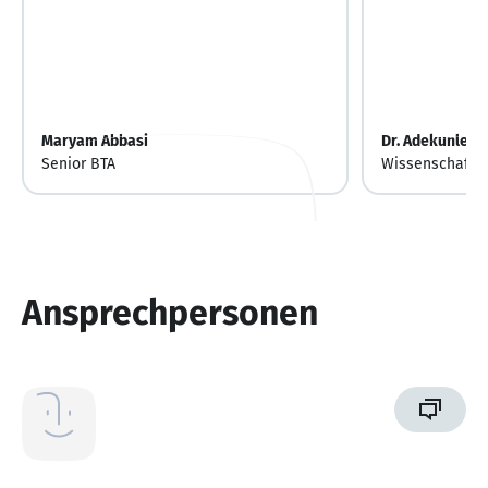
Maryam Abbasi
Dr. Adekunle A
Senior BTA
Wissenschaftli
Ansprechpersonen