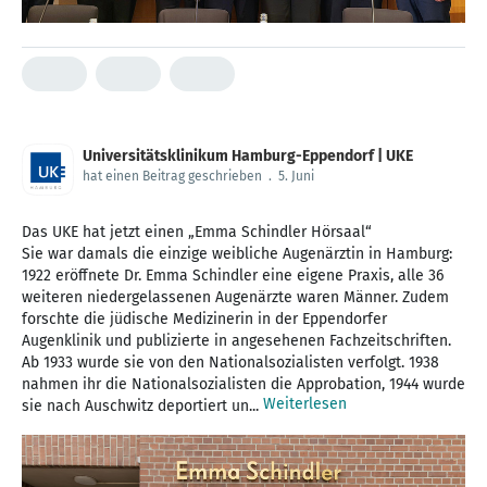
Universitätsklinikum Hamburg-Eppendorf | UKE
hat einen Beitrag geschrieben
.
5. Juni
Das UKE hat jetzt einen „Emma Schindler Hörsaal“
Sie war damals die einzige weibliche Augenärztin in Hamburg:
1922 eröffnete Dr. Emma Schindler eine eigene Praxis, alle 36
weiteren niedergelassenen Augenärzte waren Männer. Zudem
forschte die jüdische Medizinerin in der Eppendorfer
Augenklinik und publizierte in angesehenen Fachzeitschriften.
Ab 1933 wurde sie von den Nationalsozialisten verfolgt. 1938
nahmen ihr die Nationalsozialisten die Approbation, 1944 wurde
Weiterlesen
sie nach Auschwitz deportiert un...