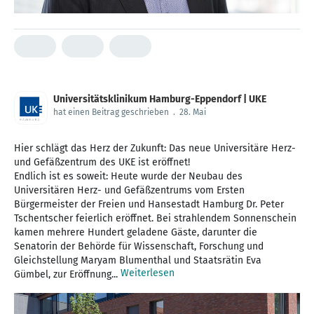
Universitätsklinikum Hamburg-Eppendorf | UKE
hat einen Beitrag geschrieben
.
28. Mai
Hier schlägt das Herz der Zukunft: Das neue Universitäre Herz-
und Gefäßzentrum des UKE ist eröffnet!
Endlich ist es soweit: Heute wurde der Neubau des
Universitären Herz- und Gefäßzentrums vom Ersten
Bürgermeister der Freien und Hansestadt Hamburg Dr. Peter
Tschentscher feierlich eröffnet. Bei strahlendem Sonnenschein
kamen mehrere Hundert geladene Gäste, darunter die
Senatorin der Behörde für Wissenschaft, Forschung und
Gleichstellung Maryam Blumenthal und Staatsrätin Eva
Weiterlesen
Gümbel, zur Eröffnung...