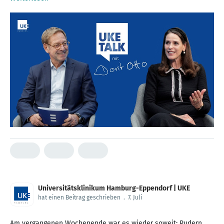
Universitätsklinikum Hamburg-Eppendorf | UKE
hat einen Beitrag geschrieben
.
7. Juli
Am vergangenen Wochenende war es wieder soweit: Rudern