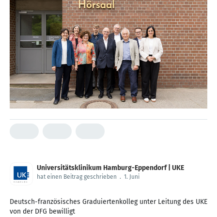
Universitätsklinikum Hamburg-Eppendorf | UKE
hat einen Beitrag geschrieben
.
1. Juni
Deutsch-französisches Graduiertenkolleg unter Leitung des UKE
von der DFG bewilligt