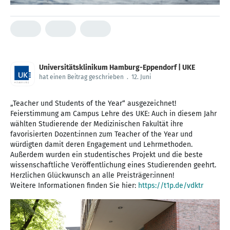
Universitätsklinikum Hamburg-Eppendorf | UKE
hat einen Beitrag geschrieben
.
12. Juni
„Teacher und Students of the Year“ ausgezeichnet!
Feierstimmung am Campus Lehre des UKE: Auch in diesem Jahr
wählten Studierende der Medizinischen Fakultät ihre
favorisierten Dozent:innen zum Teacher of the Year und
würdigten damit deren Engagement und Lehrmethoden.
Außerdem wurden ein studentisches Projekt und die beste
wissenschaftliche Veröffentlichung eines Studierenden geehrt.
Herzlichen Glückwunsch an alle Preisträger:innen!
Weitere Informationen finden Sie hier:
https://t1p.de/vdktr