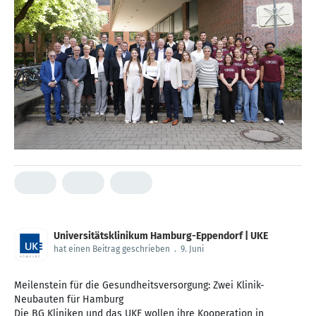
Universitätsklinikum Hamburg-Eppendorf | UKE
hat einen Beitrag geschrieben
.
9. Juni
Meilenstein für die Gesundheitsversorgung: Zwei Klinik-
Neubauten für Hamburg
Die BG Kliniken und das UKE wollen ihre Kooperation in