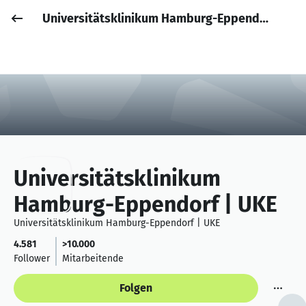
Universitätsklinikum Hamburg-Eppendorf | UKE
Job posten
Anmelden
Universitätsklinikum
Hamburg-Eppendorf | UKE
Universitätsklinikum Hamburg-Eppendorf | UKE
4.581
>10.000
Follower
Mitarbeitende
Folgen