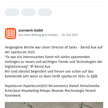
userwerk GmbH
hat einen Beitrag geschrieben
.
26. Juni 2023
Vergangene Woche war unser Director of Sales - Bernd Aue auf
der sparkscon 2023.
"Es war ein interessantes Event mit vielen spannenden
Vorträgen zu neuen und wichtigen Trends und Technologien der
Digitalisierung". 💬 Bernd Aue
Wir sind absolut begeistert und freuen uns schon auf das
kommende Jahr wenn es dann heißt sparkscon 2024. 🥳 🙌🏼
#sparkscon #sparkscon2023 #ecommerce #retail #retailmedia
#checkout #marketing #shops #brands #technologie #event
#userwerk