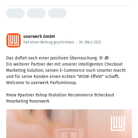
userwerk GmbH
hat einen Beitrag geschrieben
.
30. März 2023
Das duftet nach einer positiven Überraschung. 🌸 🎁
Ein weiterer Partner der mit unserer intelligenten Checkout
Marketing Solution, seinen E-Commerce noch smarter macht
und für seine Kunden einen echten "WOW-Effekt" schafft.
Welcome to userwerk ParfumGroup.
#new #partner #shop #solution #ecommerce #checkout
#marketing #userwerk