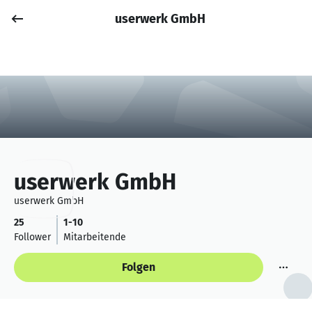
userwerk GmbH
Job posten
Anmelden
userwerk GmbH
userwerk GmbH
25
1-10
Follower
Mitarbeitende
Folgen