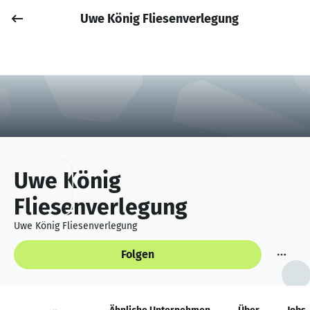
Uwe König Fliesenverlegung
Job posten
Anmelden
Uwe König
Fliesenverlegung
Uwe König Fliesenverlegung
Folgen