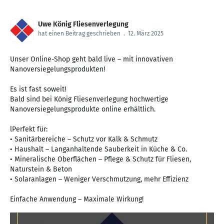
Uwe König Fliesenverlegung
hat einen Beitrag geschrieben
.
12. März 2025
Unser Online-Shop geht bald live – mit innovativen
Nanoversiegelungsprodukten!
Es ist fast soweit!
Bald sind bei König Fliesenverlegung hochwertige
Nanoversiegelungsprodukte online erhältlich.
lPerfekt für:
• Sanitärbereiche – Schutz vor Kalk & Schmutz
• Haushalt – Langanhaltende Sauberkeit in Küche & Co.
• Mineralische Oberflächen – Pflege & Schutz für Fliesen,
Naturstein & Beton
• Solaranlagen – Weniger Verschmutzung, mehr Effizienz
Einfache Anwendung – Maximale Wirkung!