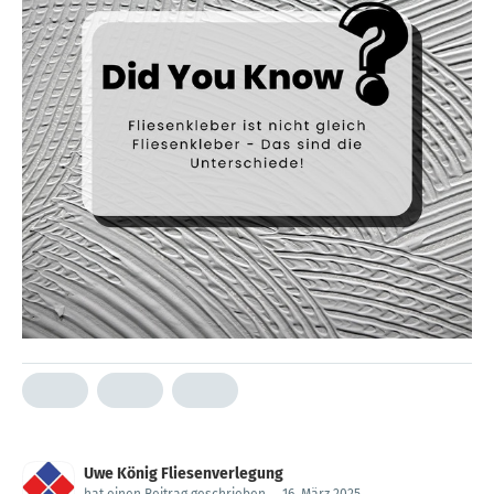
Uwe König Fliesenverlegung
hat einen Beitrag geschrieben
.
16. März 2025