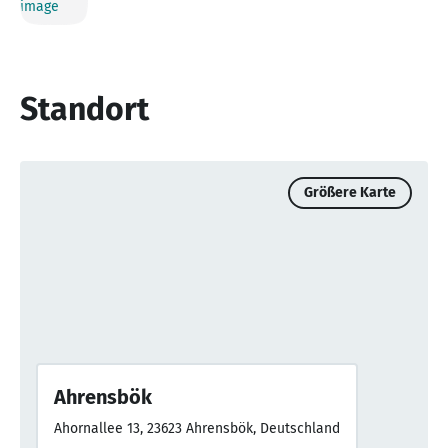
Standort
Größere Karte
Ahrensbök
Ahornallee 13, 23623 Ahrensbök, Deutschland