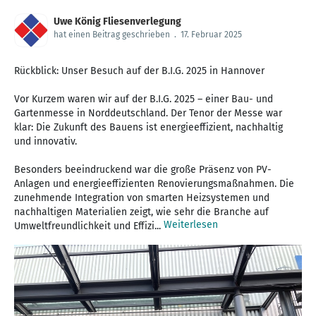
Uwe König Fliesenverlegung
hat einen Beitrag geschrieben
.
17. Februar 2025
Rückblick: Unser Besuch auf der B.I.G. 2025 in Hannover
Vor Kurzem waren wir auf der B.I.G. 2025 – einer Bau- und
Gartenmesse in Norddeutschland. Der Tenor der Messe war
klar: Die Zukunft des Bauens ist energieeffizient, nachhaltig
und innovativ.
Besonders beeindruckend war die große Präsenz von PV-
Anlagen und energieeffizienten Renovierungsmaßnahmen. Die
zunehmende Integration von smarten Heizsystemen und
nachhaltigen Materialien zeigt, wie sehr die Branche auf
Weiterlesen
Umweltfreundlichkeit und Effizi...