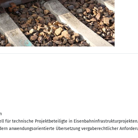
n
ell für technische Projektbeteiligte in Eisenbahninfrastrukturprojekten
ndern anwendungsorientierte Übersetzung vergaberechtlicher Anforder