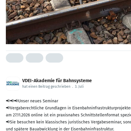
VDEI-Akademie für Bahnsysteme
hat einen Beitrag geschrieben
.
3. Juli
📢📢📢Unser neues Seminar
📢Vergaberechtliche Grundlagen in Eisenbahninfrastrukturprojekte
am 27.11.2026 online ist ein praxisnahes Schnittstellenformat spezi
📢Sie besuchen kein klassisches juristisches Vergabeseminar, so
und spätere Bauabwicklung in der Eisenbahninfrastruktur.