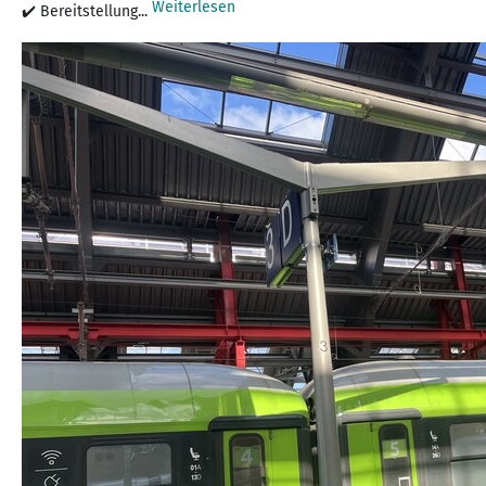
Weiterlesen
✔️ Bereitstellung...