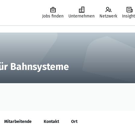
Jobs finden
Unternehmen
Netzwerk
Insigh
ür Bahnsysteme
Mitarbeitende
Kontakt
Ort