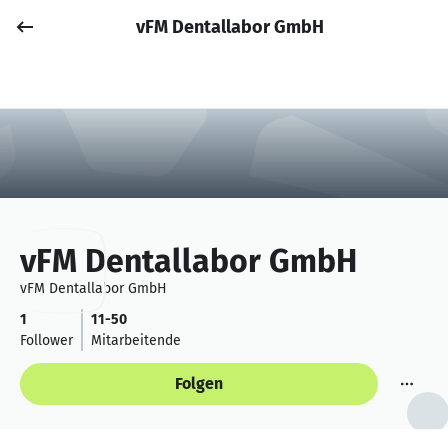
vFM Dentallabor GmbH
Job posten
Anmelden
vFM Dentallabor GmbH
vFM Dentallabor GmbH
1
11-50
Follower
Mitarbeitende
Folgen