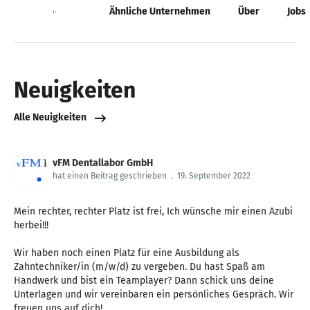
Neuigkeiten
Ähnliche Unternehmen
Über
Jobs
Neuigkeiten
Alle Neuigkeiten
vFM Dentallabor GmbH
hat einen Beitrag geschrieben
.
19. September 2022
Mein rechter, rechter Platz ist frei, Ich wünsche mir einen Azubi
herbei!!!
Wir haben noch einen Platz für eine Ausbildung als
Zahntechniker/in (m/w/d) zu vergeben. Du hast Spaß am
Handwerk und bist ein Teamplayer? Dann schick uns deine
Unterlagen und wir vereinbaren ein persönliches Gespräch. Wir
freuen uns auf dich!