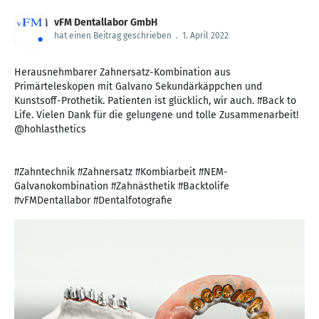
vFM Dentallabor GmbH
hat einen Beitrag geschrieben
.
1. April 2022
Herausnehmbarer Zahnersatz-Kombination aus
Primärteleskopen mit Galvano Sekundärkäppchen und
Kunstsoff-Prothetik. Patienten ist glücklich, wir auch. #Back to
Life. Vielen Dank für die gelungene und tolle Zusammenarbeit!
@hohlasthetics
#Zahntechnik #Zahnersatz #Kombiarbeit #NEM-
Galvanokombination #Zahnästhetik #Backtolife
#vFMDentallabor #Dentalfotografie