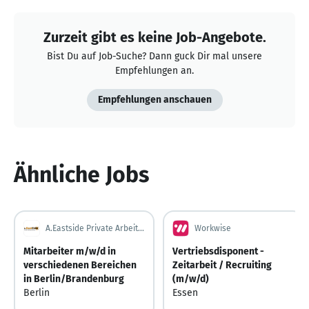
Zurzeit gibt es keine Job-Angebote.
Bist Du auf Job-Suche? Dann guck Dir mal unsere
Empfehlungen an.
Empfehlungen anschauen
Ähnliche Jobs
A.Eastside Private Arbeitsvermittlung GbR
Workwise
Mitarbeiter m/w/d in
Vertriebsdisponent -
verschiedenen Bereichen
Zeitarbeit / Recruiting
in Berlin/Brandenburg
(m/w/d)
Berlin
Essen