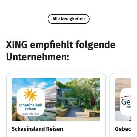
Alle Neuigkeiten
XING empfiehlt folgende
Unternehmen:
Schauinsland Reisen
Gebeco 