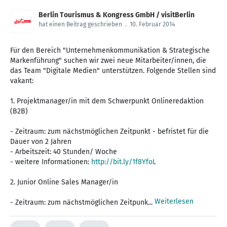
Berlin Tourismus & Kongress GmbH / visitBerlin
hat einen Beitrag geschrieben
.
10. Februar 2014
Für den Bereich "Unternehmenkommunikation & Strategische
Markenführung" suchen wir zwei neue Mitarbeiter/innen, die
das Team "Digitale Medien" unterstützen. Folgende Stellen sind
vakant:
1. Projektmanager/in mit dem Schwerpunkt Onlineredaktion
(B2B)
- Zeitraum: zum nächstmöglichen Zeitpunkt - befristet für die
Dauer von 2 Jahren
- Arbeitszeit: 40 Stunden/ Woche
- weitere Informationen:
http://bit.ly/1f8YfoL
2. Junior Online Sales Manager/in
Weiterlesen
- Zeitraum: zum nächstmöglichen Zeitpunk...