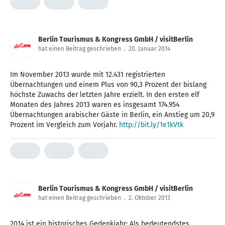
Berlin Tourismus & Kongress GmbH / visitBerlin
hat einen Beitrag geschrieben
.
20. Januar 2014
Im November 2013 wurde mit 12.431 registrierten
Übernachtungen und einem Plus von 90,3 Prozent der bislang
höchste Zuwachs der letzten Jahre erzielt. In den ersten elf
Monaten des Jahres 2013 waren es insgesamt 174.954
Übernachtungen arabischer Gäste in Berlin, ein Anstieg um 20,9
Prozent im Vergleich zum Vorjahr.
http://bit.ly/1e1kVtk
Berlin Tourismus & Kongress GmbH / visitBerlin
hat einen Beitrag geschrieben
.
2. Oktober 2013
2014 ist ein historisches Gedenkjahr: Als bedeutendstes