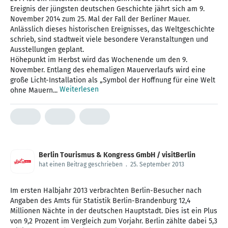
Ereignis der jüngsten deutschen Geschichte jährt sich am 9.
November 2014 zum 25. Mal der Fall der Berliner Mauer.
Anlässlich dieses historischen Ereignisses, das Weltgeschichte
schrieb, sind stadtweit viele besondere Veranstaltungen und
Ausstellungen geplant.
Höhepunkt im Herbst wird das Wochenende um den 9.
November. Entlang des ehemaligen Mauerverlaufs wird eine
große Licht-Installation als „Symbol der Hoffnung für eine Welt
Weiterlesen
ohne Mauern...
Berlin Tourismus & Kongress GmbH / visitBerlin
hat einen Beitrag geschrieben
.
25. September 2013
Im ersten Halbjahr 2013 verbrachten Berlin-Besucher nach
Angaben des Amts für Statistik Berlin-Brandenburg 12,4
Millionen Nächte in der deutschen Hauptstadt. Dies ist ein Plus
von 9,2 Prozent im Vergleich zum Vorjahr. Berlin zählte dabei 5,3