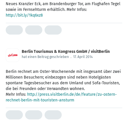
Neues Kranzler Eck, am Brandenburger Tor, am Flughafen Tegel
sowie im Fernsehturm erhältlich. Mehr Infos:
http://bit.ly/1kq6xz8
Berlin Tourismus & Kongress GmbH / visitBerlin
hat einen Beitrag geschrieben
.
17. April 2014
Berlin rechnet am Oster-Wochenende mit insgesamt über zwei
Millionen Besuchern; einbezogen sind neben Hotelgästen
spontane Tagesbesucher aus dem Umland und Sofa-Touristen,
die bei Freunden oder Verwandten wohnen.
Mehr Infos:
http://press.visitberlin.de/de/feature/zu-ostern-
rechnet-berlin-mit-touristen-ansturm