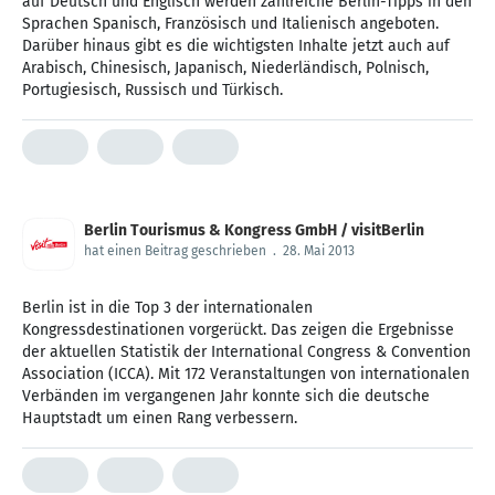
auf Deutsch und Englisch werden zahlreiche Berlin-Tipps in den
Sprachen Spanisch, Französisch und Italienisch angeboten.
Darüber hinaus gibt es die wichtigsten Inhalte jetzt auch auf
Arabisch, Chinesisch, Japanisch, Niederländisch, Polnisch,
Portugiesisch, Russisch und Türkisch.
Berlin Tourismus & Kongress GmbH / visitBerlin
hat einen Beitrag geschrieben
.
28. Mai 2013
Berlin ist in die Top 3 der internationalen
Kongressdestinationen vorgerückt. Das zeigen die Ergebnisse
der aktuellen Statistik der International Congress & Convention
Association (ICCA). Mit 172 Veranstaltungen von internationalen
Verbänden im vergangenen Jahr konnte sich die deutsche
Hauptstadt um einen Rang verbessern.