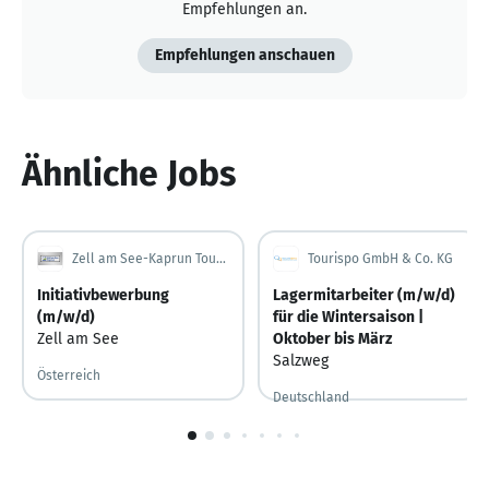
Empfehlungen an.
Empfehlungen anschauen
Ähnliche Jobs
Zell am See-Kaprun Tourismus GmbH
Tourispo GmbH & Co. KG
Initiativbewerbung
Lagermitarbeiter (m/w/d)
(m/w/d)
für die Wintersaison |
Zell am See
Oktober bis März
Salzweg
Österreich
Deutschland
1
von
10