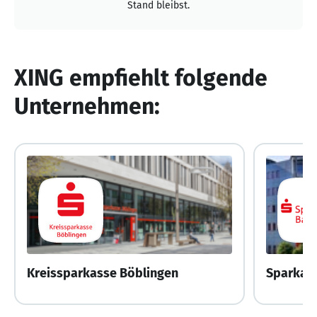
Stand bleibst.
XING empfiehlt folgende
Unternehmen:
Kreissparkasse Böblingen
Sparkas