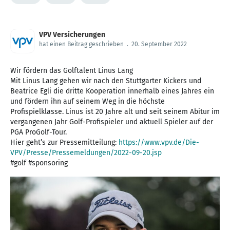
VPV Versicherungen
hat einen Beitrag geschrieben
.
20. September 2022
Wir fördern das Golftalent Linus Lang
Mit Linus Lang gehen wir nach den Stuttgarter Kickers und
Beatrice Egli die dritte Kooperation innerhalb eines Jahres ein
und fördern ihn auf seinem Weg in die höchste
Profispielklasse. Linus ist 20 Jahre alt und seit seinem Abitur im
vergangenen Jahr Golf-Profispieler und aktuell Spieler auf der
PGA ProGolf-Tour.
Hier geht’s zur Pressemitteilung:
https://www.vpv.de/Die-
VPV/Presse/Pressemeldungen/2022-09-20.jsp
#golf #sponsoring