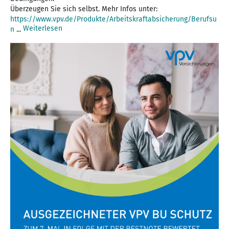
Überzeugen Sie sich selbst. Mehr Infos unter:
https://www.vpv.de/Produkte/Arbeitskraftabsicherung/Berufsu
Weiterlesen
n
...