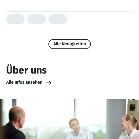
Alle Neuigkeiten
Über uns
Alle Infos ansehen