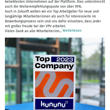
beliebtesten Unternehmen auf der Plattform. Dies unterstreicht
auch die Weiterempfehlungsquote von über 95%.
Auch in Zukunft wollen wir ein Top Arbeitgeber für neue und
langjährige Mitarbeiter:innen als auch für Interessierte im
Bewerbungsprozess sein und uns dafür einsetzen, dass jeder
mit großer Freude bei der VPV arbeitet.
Weiterlesen
Vielen Dank an alle Mitarbeiter:inn...