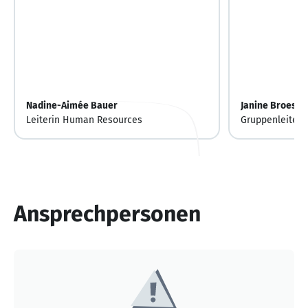
Nadine-Aimée Bauer
Janine Broese
Leiterin Human Resources
Gruppenleiterin
Release-, Tes
Collaboration-
Ansprechpersonen