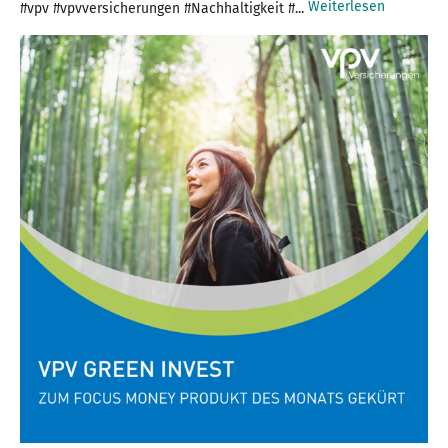
Weiterlesen
#vpv #vpvversicherungen #Nachhaltigkeit #...