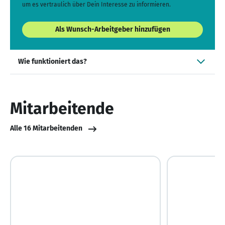
um es vertraulich über Dein Interesse zu informieren.
Als Wunsch-Arbeitgeber hinzufügen
Wie funktioniert das?
Mitarbeitende
Alle 16 Mitarbeitenden