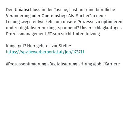
Den Uniabschluss in der Tasche, Lust auf eine berufliche
Veränderung oder Quereinstieg: Als Macher*in neue
Lösungswege entwickeln, um unsere Prozesse zu optimieren
und zu digitalisieren klingt spannend? Unser schlagkräftiges
Prozessmanagement-#Team sucht Unterstützung.
Klingt gut? Hier geht es zur Stelle:
https://vpv.bewerberportal.at/Job/173711
#Prozessoptimierung #Digitalisierung #Hiring #Job #Karriere