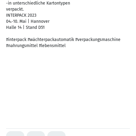
-in unterschiedliche Kartontypen
verpackt.
INTERPACK 2023
04.-10. Mai | Hannover
Halle 14 | Stand D51
#interpack #wächterpackautomatik #verpackungsmaschine
#nahrungsmittel #lebensmittel