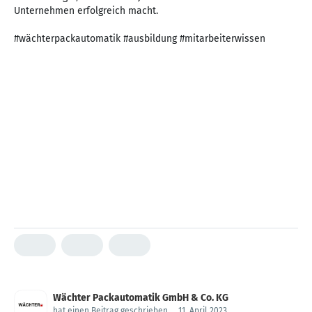
Unternehmen erfolgreich macht.
#wächterpackautomatik #ausbildung #mitarbeiterwissen
Wächter Packautomatik GmbH & Co. KG
hat einen Beitrag geschrieben
.
11. April 2023