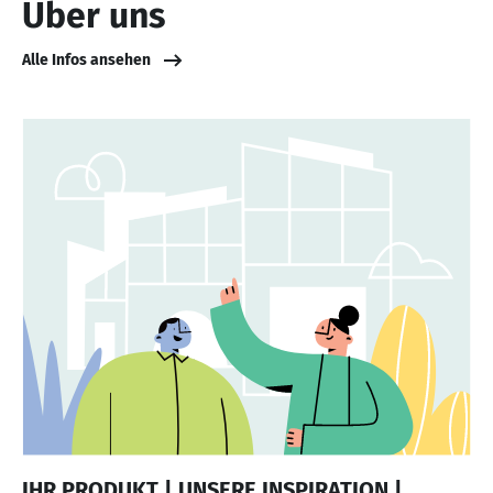
Über uns
Alle Infos ansehen
IHR PRODUKT | UNSERE INSPIRATION |