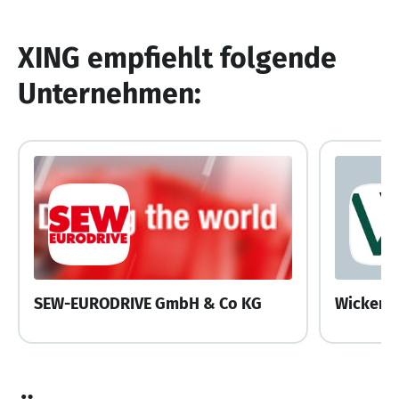
XING empfiehlt folgende
Unternehmen:
SEW-EURODRIVE GmbH & Co KG
Wickert