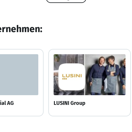
ternehmen:
ial AG
LUSINI Group