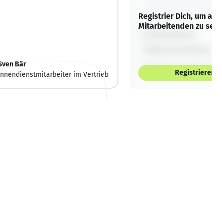
Registrier Dich, um alle
Mitarbeitenden zu sehe
Sven Bär
Registrieren
Innendienstmitarbeiter im Vertrieb