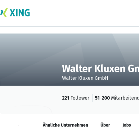
Walter Kluxen 
Walter Kluxen GmbH
221
Follower
51-200
Mitarbeiten
Neuigkeiten
Ähnliche Unternehmen
Über
Jobs