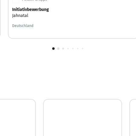
Initiativbewerbung
Jahnatal
Deutschland
1
von
10