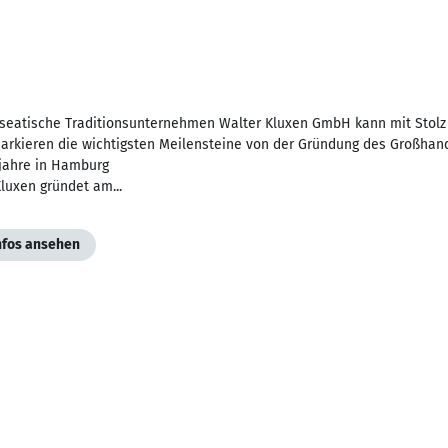
seatische Traditionsunternehmen Walter Kluxen GmbH kann mit Stolz a
arkieren die wichtigsten Meilensteine von der Gründung des Großhand
jahre in Hamburg
luxen gründet am...
Infos ansehen