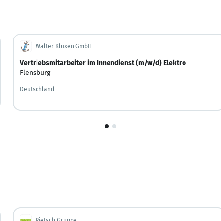
Walter Kluxen GmbH
Vertriebsmitarbeiter im Innendienst (m/w/d) Elektro
Flensburg
Deutschland
1
von
2
Pietsch Gruppe