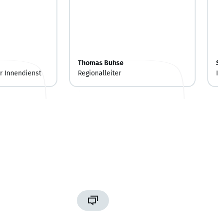
Thomas Buhse
r Innendienst
Regionalleiter