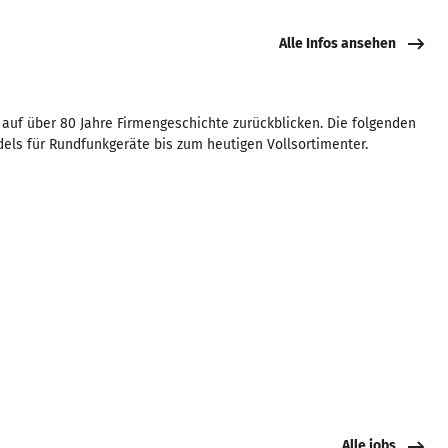
Alle Infos ansehen
uf über 80 Jahre Firmengeschichte zurückblicken. Die folgenden
els für Rundfunkgeräte bis zum heutigen Vollsortimenter.
Alle jobs