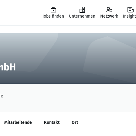
Jobs finden
Unternehmen
Netzwerk
Insigh
GmbH
de
Mitarbeitende
Kontakt
Ort