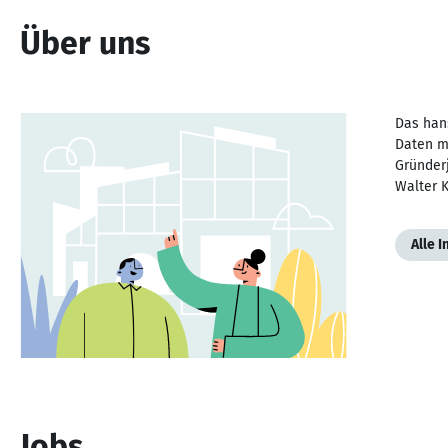
Über uns
Das han
Daten m
Gründer
Walter K
Alle 
Jobs