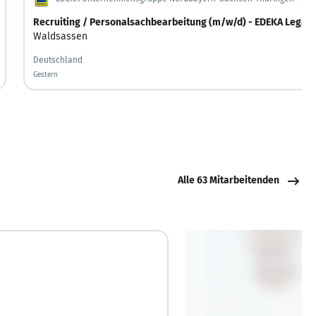
Recruiting / Personalsachbearbeitung (m/w/d) - EDEKA Legat
Waldsassen
Deutschland
Gestern
Gestern veröffentlicht
Alle 63 Mitarbeitenden