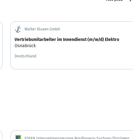
Walter Kluxen GmbH
Vertriebsmitarbeiter im Innendienst (m/w/d) Elektro
Osnabrück
Deutschland
EDEKA Unternehmensgruppe Nordbayern-Sachsen-Thüringen