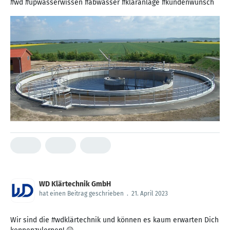
#wd #upwasserwissen #abwasser #kläranlage #kundenwunsch
WD Klärtechnik GmbH
hat einen Beitrag geschrieben
.
21. April 2023
Wir sind die #wdklärtechnik und können es kaum erwarten Dich