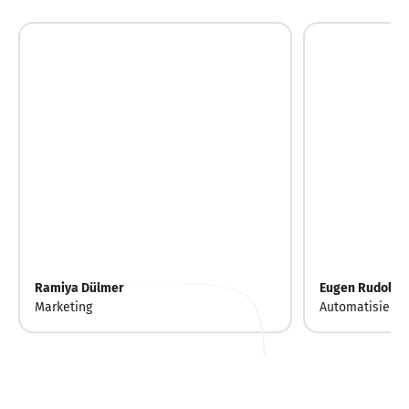
Ramiya Dülmer
Eugen Rudolf
Marketing
Automatisierun