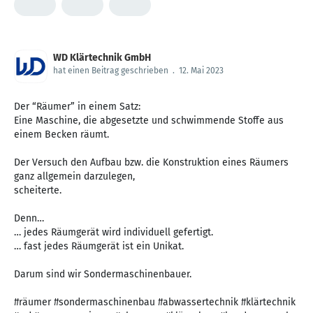
WD Klärtechnik GmbH
hat einen Beitrag geschrieben
.
12. Mai 2023
Der “Räumer” in einem Satz:
Eine Maschine, die abgesetzte und schwimmende Stoffe aus
einem Becken räumt.
Der Versuch den Aufbau bzw. die Konstruktion eines Räumers
ganz allgemein darzulegen,
scheiterte.
Denn…
… jedes Räumgerät wird individuell gefertigt.
… fast jedes Räumgerät ist ein Unikat.
Darum sind wir Sondermaschinenbauer.
#räumer #sondermaschinenbau #abwassertechnik #klärtechnik