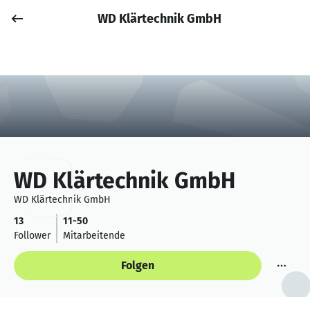
WD Klärtechnik GmbH
Job posten
Anmelden
WD Klärtechnik GmbH
WD Klärtechnik GmbH
13
11-50
Follower
Mitarbeitende
Folgen