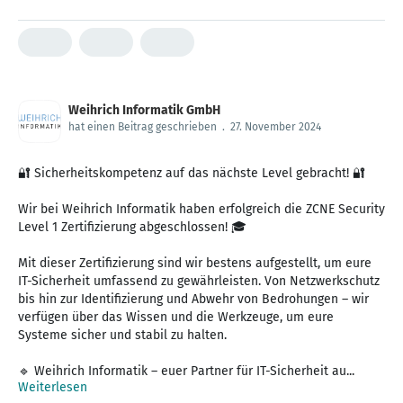
Weihrich Informatik GmbH
hat einen Beitrag geschrieben
.
27. November 2024
🔐 Sicherheitskompetenz auf das nächste Level gebracht! 🔐
Wir bei Weihrich Informatik haben erfolgreich die ZCNE Security
Level 1 Zertifizierung abgeschlossen! 🎓
Mit dieser Zertifizierung sind wir bestens aufgestellt, um eure
IT-Sicherheit umfassend zu gewährleisten. Von Netzwerkschutz
bis hin zur Identifizierung und Abwehr von Bedrohungen – wir
verfügen über das Wissen und die Werkzeuge, um eure
Systeme sicher und stabil zu halten.
🔹 Weihrich Informatik – euer Partner für IT-Sicherheit au...
Weiterlesen