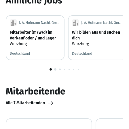
Ähnliche Jobs
J. A. Hofmann Nachf. GmbH
J. A. Hofmann Nachf. GmbH
Mitarbeiter (m/w/d) im
Wir bilden aus und suchen
Verkauf oder / und Lager
dich
Würzburg
Würzburg
Deutschland
Deutschland
1
von
10
Mitarbeitende
Alle 7 Mitarbeitenden