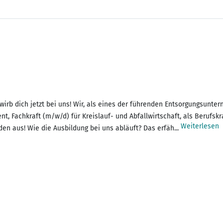
wirb dich jetzt bei uns! Wir, als eines der führenden Entsorgungsun
, Fachkraft (m/w/d) für Kreislauf- und Abfallwirtschaft, als Berufs
Weiterlesen
en aus! Wie die Ausbildung bei uns abläuft? Das erfäh...