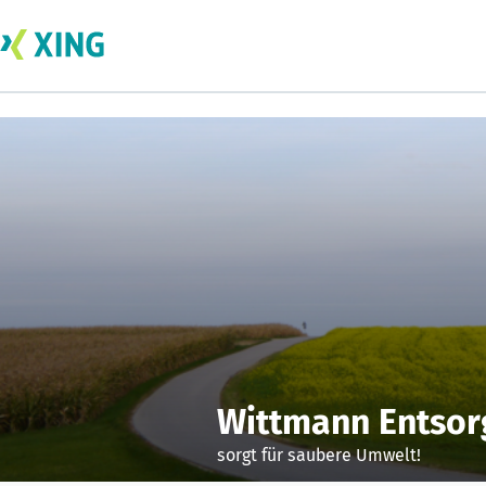
Wittmann Entsor
sorgt für saubere Umwelt!