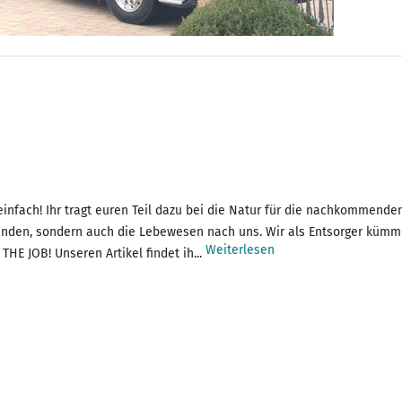
infach! Ihr tragt euren Teil dazu bei die Natur für die nachkommenden
 finden, sondern auch die Lebewesen nach uns. Wir als Entsorger küm
Weiterlesen
THE JOB! Unseren Artikel findet ih...