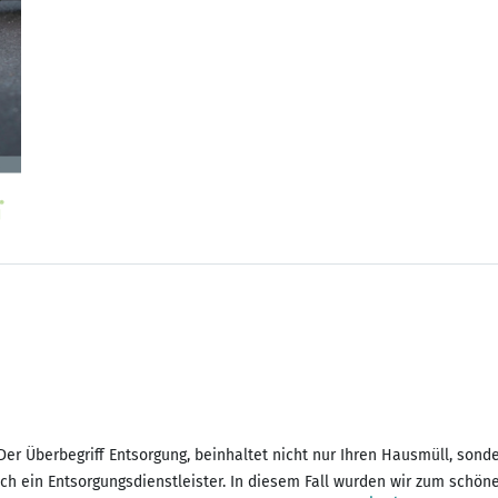
er Überbegriff Entsorgung, beinhaltet nicht nur Ihren Hausmüll, sonder
uch ein Entsorgungsdienstleister. In diesem Fall wurden wir zum schö