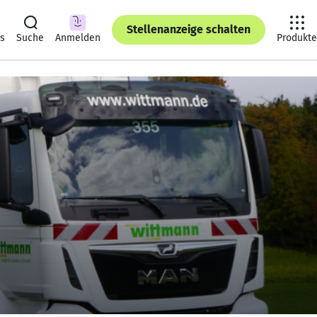
Stellenanzeige schalten
ts
Suche
Anmelden
Produkte