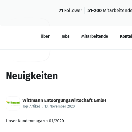
71
Follower
51-200
Mitarbeitend
Neuigkeiten
Über
Jobs
Mitarbeitende
Konta
Neuigkeiten
Wittmann Entsorgungswirtschaft GmbH
Top-Artikel
.
13. November 2020
Unser Kundenmagazin 01/2020