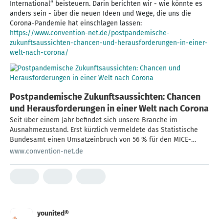
International“ beisteuern. Darin berichten wir - wie könnte es
anders sein - über die neuen Ideen und Wege, die uns die
Corona-Pandemie hat einschlagen lassen:
https://www.convention-net.de/postpandemische-
zukunftsaussichten-chancen-und-herausforderungen-in-einer-
welt-nach-corona/
Postpandemische Zukunftsaussichten: Chancen
und Herausforderungen in einer Welt nach Corona
Seit über einem Jahr befindet sich unsere Branche im
Ausnahmezustand. Erst kürzlich vermeldete das Statistische
Bundesamt einen Umsatzeinbruch von 56 % für den MICE-
Sektor im Corona-Jahr 2020.
www.convention-net.de
younited®