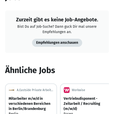
Zurzeit gibt es keine Job-Angebote.
Bist Du auf Job-Suche? Dann guck Dir mal unsere
Empfehlungen an.
Empfehlungen anschauen
Ähnliche Jobs
A.Eastside Private Arbeitsvermittlung GbR
Workwise
Mitarbeiter m/w/d in
Vertriebsdisponent -
verschiedenen Bereichen
Zeitarbeit / Recruiting
in Berlin/Brandenburg
(m/w/d)
Berlin
Essen