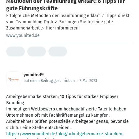
Methoden der Teamführung erklärt: 8 Tipps für
gute Führungskräfte
Erfolgreiche Methoden der Teamführung erklärt ✓ Tipps direkt
vom Teambuilding-Profi ✓ So sorgen Sie für eine gute
Zusammenarbeit ▷ Hier informieren!
www.younited.de
younited®
hat einen Beitrag geschrieben
.
7. Mai 2023
Arbeitgebermarke stärken: 10 Tipps für starkes Employer
Branding
Im heutigen Wettbewerb um hochqualifizierte Talente haben
Unternehmen oft mit Fachkräftemangel zu kämpfen.
Arbeitnehmer prüfen potenzielle Arbeitgeber genau, bevor sie
https://www.younited.de/blog/arbeitgebermarke-staerken-