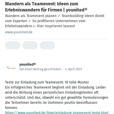
Wandern als Teamevent: Ideen zum
Erlebniswandern für Firmen | younited®
Wandern als Teamevent planen ✓ Teambuilding-Ideen direkt
vom Experten ✓ So profitieren Unternehmen vom
Erlebniswandern ▻ Hier inspirieren lassen!
www.younited.de
younited®
hat einen Beitrag geschrieben
.
4. April 2023
Texte zur Einladung zum Teamevent: 10 tolle Muster
Ein erfolgreiches Teamevent beginnt mit der Einladung. Leider
wird die Wirkung eines persönlichen Einladungstextes oft
unterschätzt. Und das, obwohl ein gut gewählte Formulierungen
die Teilnehmer bereits im Vorhinein positiv beeinflussen
https://www.younited.de/blog/einladung-teamevent-texte.html