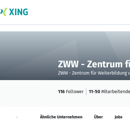
ZWW - Zentrum fü
ZWW - Zentrum für Weiterbildung u
116
Follower
11-50
Mitarbeitend
Neuigkeiten
Ähnliche Unternehmen
Über
Jobs