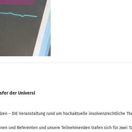
fer der Universi
lzen – DIE Veranstaltung rund um hochaktuelle insolvenzrechtliche 
tinnen und Referenten und unsere Teilnehmenden trafen sich für zwei