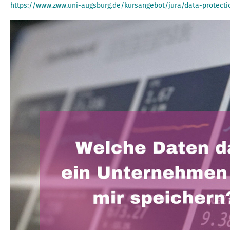
https://www.zww.uni-augsburg.de/kursangebot/jura/data-protectio