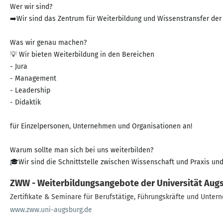
Wer wir sind?
➡️Wir sind das Zentrum für Weiterbildung und Wissenstransfer der
Was wir genau machen?
💡 Wir bieten Weiterbildung in den Bereichen
- Jura
- Management
- Leadership
- Didaktik
für Einzelpersonen, Unternehmen und Organisationen an!
Warum sollte man sich bei uns weiterbilden?
🎓Wir sind die Schnittstelle zwischen Wissenschaft und Praxis un
ZWW - Weiterbildungsangebote der Universität Aug
Zertifikate & Seminare für Berufstätige, Führungskräfte und Unte
www.zww.uni-augsburg.de