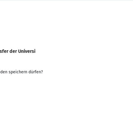
fer der Universi
nden speichern dürfen?