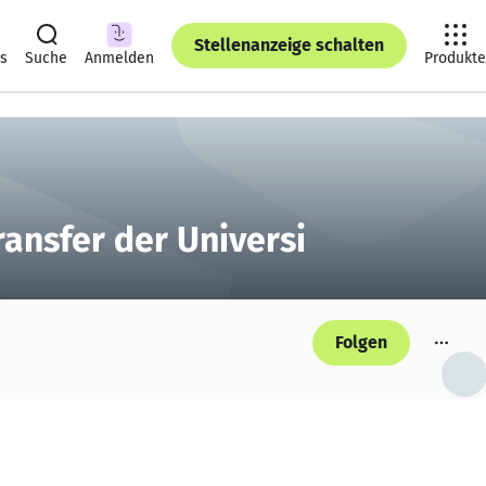
Stellenanzeige schalten
ts
Suche
Anmelden
Produkte
ansfer der Universi
Folgen