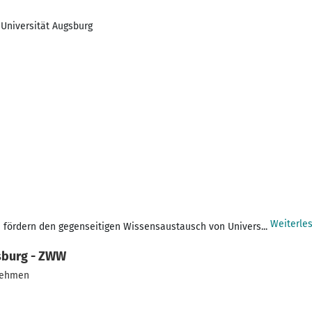
 Universität Augsburg
Weiterle
d fördern den gegenseitigen Wissensaustausch von Univers...
sburg - ZWW
rnehmen