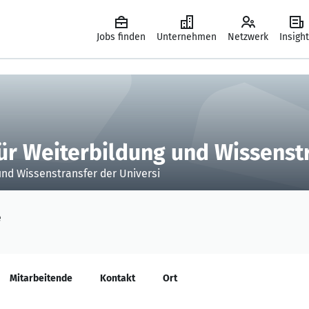
Jobs finden
Unternehmen
Netzwerk
Insigh
r Weiterbildung und Wissenstr
nd Wissenstransfer der Universi
e
Mitarbeitende
Kontakt
Ort