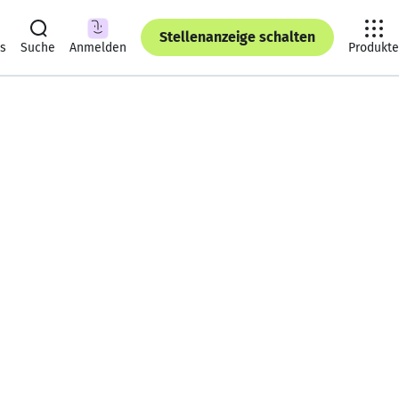
Stellenanzeige schalten
ts
Suche
Anmelden
Produkte