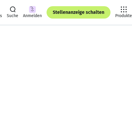
Stellenanzeige schalten
ts
Suche
Anmelden
Produkte