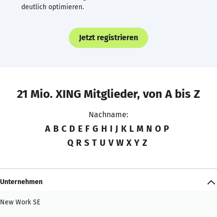
deutlich optimieren.
Jetzt registrieren
21 Mio. XING Mitglieder, von A bis Z
Nachname:
A
B
C
D
E
F
G
H
I
J
K
L
M
N
O
P
Q
R
S
T
U
V
W
X
Y
Z
Unternehmen
New Work SE