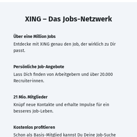
XING – Das Jobs-Netzwerk
Über eine Million Jobs
Entdecke mit XING genau den Job, der wirklich zu Dir
passt.
Persönliche Job-Angebote
Lass Dich finden von Arbeitgebern und über 20.000
Recruiter·innen.
21 Mio. Mitglieder
Knüpf neue Kontakte und erhalte Impulse für ein
besseres Job-Leben.
Kostenlos profitieren
Schon als Basis-Mitglied kannst Du Deine Job-Suche