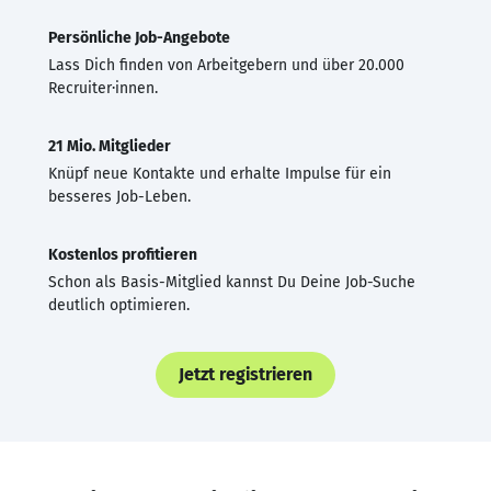
Persönliche Job-Angebote
Lass Dich finden von Arbeitgebern und über 20.000
Recruiter·innen.
21 Mio. Mitglieder
Knüpf neue Kontakte und erhalte Impulse für ein
besseres Job-Leben.
Kostenlos profitieren
Schon als Basis-Mitglied kannst Du Deine Job-Suche
deutlich optimieren.
Jetzt registrieren