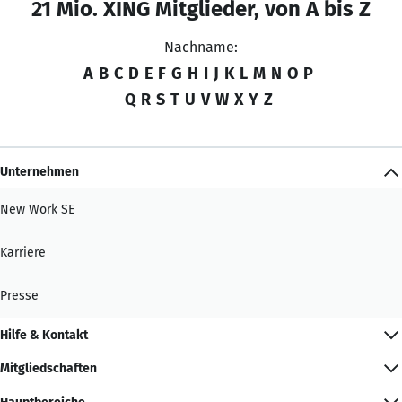
21 Mio. XING Mitglieder, von A bis Z
Nachname:
A
B
C
D
E
F
G
H
I
J
K
L
M
N
O
P
Q
R
S
T
U
V
W
X
Y
Z
Unternehmen
New Work SE
Karriere
Presse
Hilfe & Kontakt
Mitgliedschaften