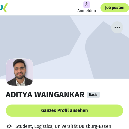
Job posten
Anmelden
ADITYA WAINGANKAR
Basis
Ganzes Profil ansehen
Student, Logistics, Universität Duisburg-Essen