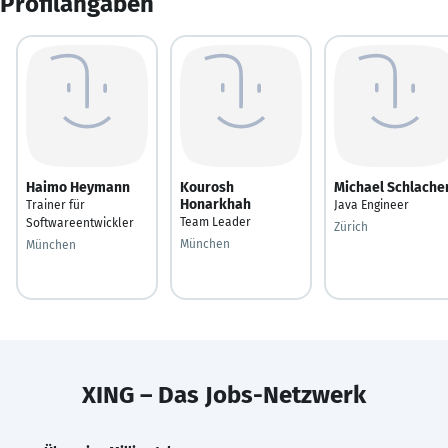
Profilangaben
Haimo Heymann
Kourosh
Michael Schlache
Honarkhah
Trainer für
Java Engineer
Team Leader
Softwareentwickler
Zürich
München
München
XING – Das Jobs-Netzwerk