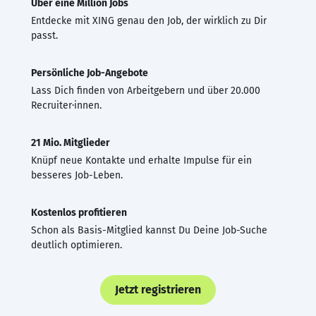
Über eine Million Jobs
Entdecke mit XING genau den Job, der wirklich zu Dir
passt.
Persönliche Job-Angebote
Lass Dich finden von Arbeitgebern und über 20.000
Recruiter·innen.
21 Mio. Mitglieder
Knüpf neue Kontakte und erhalte Impulse für ein
besseres Job-Leben.
Kostenlos profitieren
Schon als Basis-Mitglied kannst Du Deine Job-Suche
deutlich optimieren.
Jetzt registrieren