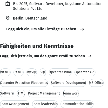
Bis 2025, Software Developer, Keystone Automation
Solutions Pvt Ltd
Berlin
, Deutschland
Logg Dich ein, um alle Einträge zu sehen.
Fähigkeiten und Kenntnisse
Logg Dich jetzt ein, um das ganze Profil zu sehen.
VB.NET
C#.NET
MySQL
SQL
Opcenter RDnL
Opcenter APS
Opcenter Execution Electronics
Software Development
MS Office
Software
HTML
Project Management
Team work
Team Management
Team leadership
Communication skills