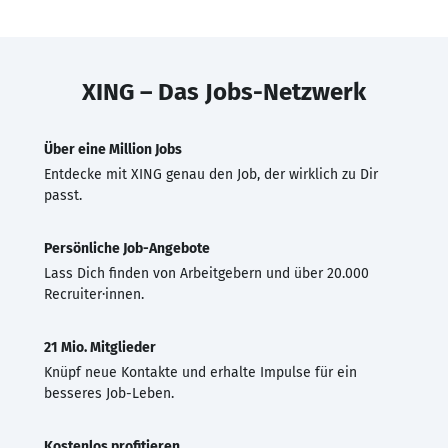
XING – Das Jobs-Netzwerk
Über eine Million Jobs
Entdecke mit XING genau den Job, der wirklich zu Dir
passt.
Persönliche Job-Angebote
Lass Dich finden von Arbeitgebern und über 20.000
Recruiter·innen.
21 Mio. Mitglieder
Knüpf neue Kontakte und erhalte Impulse für ein
besseres Job-Leben.
Kostenlos profitieren