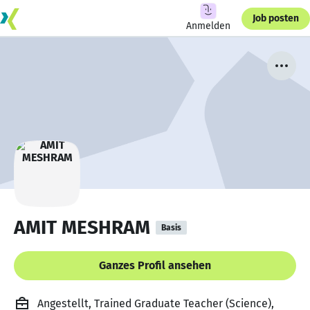
Job posten
Anmelden
AMIT MESHRAM
Basis
Ganzes Profil ansehen
Angestellt, Trained Graduate Teacher (Science),