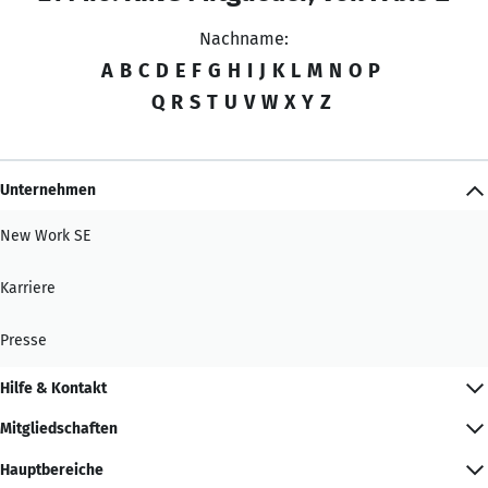
Nachname:
A
B
C
D
E
F
G
H
I
J
K
L
M
N
O
P
Q
R
S
T
U
V
W
X
Y
Z
Unternehmen
New Work SE
Karriere
Presse
Hilfe & Kontakt
Mitgliedschaften
Hauptbereiche