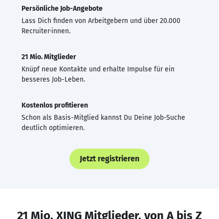
Persönliche Job-Angebote
Lass Dich finden von Arbeitgebern und über 20.000
Recruiter·innen.
21 Mio. Mitglieder
Knüpf neue Kontakte und erhalte Impulse für ein
besseres Job-Leben.
Kostenlos profitieren
Schon als Basis-Mitglied kannst Du Deine Job-Suche
deutlich optimieren.
Jetzt registrieren
21 Mio. XING Mitglieder, von A bis Z