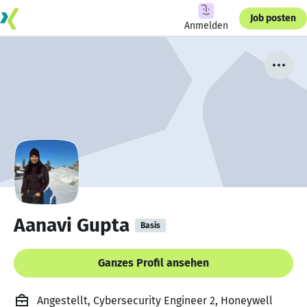
Job posten
Anmelden
Aanavi Gupta
Basis
Ganzes Profil ansehen
Angestellt, Cybersecurity Engineer 2, Honeywell