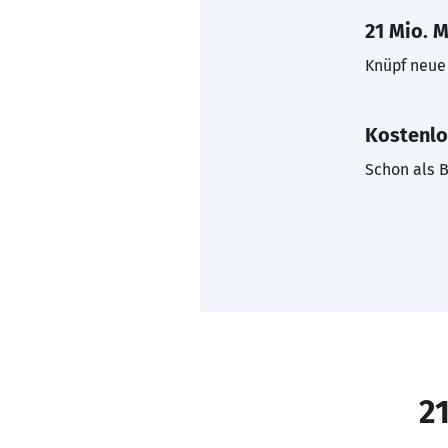
21 Mio. M
Knüpf neue 
Kostenlo
Schon als B
21