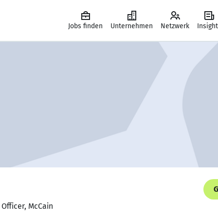
Jobs finden
Unternehmen
Netzwerk
Insigh
G
 Officer, McCain