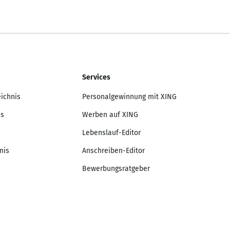
Services
eichnis
Personalgewinnung mit XING
is
Werben auf XING
Lebenslauf-Editor
nis
Anschreiben-Editor
Bewerbungsratgeber