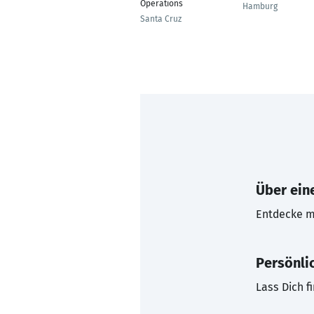
Operations
Hamburg
Santa Cruz
Über eine
Entdecke mi
Persönli
Lass Dich f