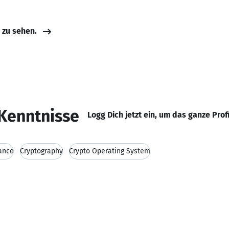
e zu sehen.
Kenntnisse
Logg Dich jetzt ein, um das ganze Prof
ance
Cryptography
Crypto Operating System