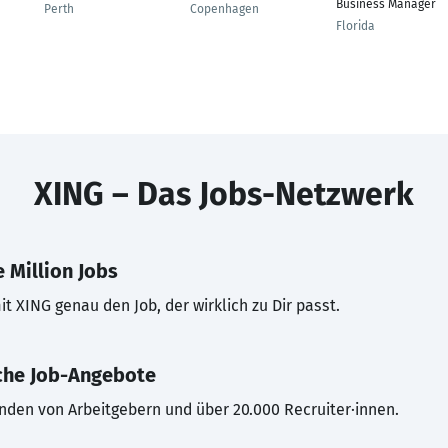
Business Manager
Perth
Copenhagen
Florida
XING – Das Jobs-Netzwerk
 Million Jobs
t XING genau den Job, der wirklich zu Dir passt.
che Job-Angebote
inden von Arbeitgebern und über 20.000 Recruiter·innen.