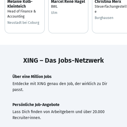
Melanie Kolb-
Marcel René Hagel
Christina Merx
Kleinteich
BWL
Steuerfachangestell
Head of Finance &
e
Ulm
Accounting
Burghausen
Neustadt bei Coburg
XING – Das Jobs-Netzwerk
Über eine Million Jobs
Entdecke mit XING genau den Job, der wirklich zu Dir
passt.
Persönliche Job-Angebote
Lass Dich finden von Arbeitgebern und über 20.000
Recruiter·innen.