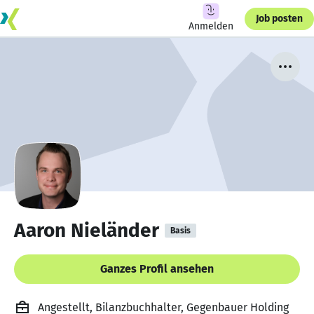
Job posten
Anmelden
Aaron Nieländer
Basis
Ganzes Profil ansehen
Angestellt, Bilanzbuchhalter, Gegenbauer Holding