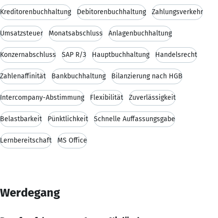
Kreditorenbuchhaltung
Debitorenbuchhaltung
Zahlungsverkehr
Umsatzsteuer
Monatsabschluss
Anlagenbuchhaltung
Konzernabschluss
SAP R/3
Hauptbuchhaltung
Handelsrecht
Zahlenaffinität
Bankbuchhaltung
Bilanzierung nach HGB
Intercompany-Abstimmung
Flexibilität
Zuverlässigkeit
Belastbarkeit
Pünktlichkeit
Schnelle Auffassungsgabe
Lernbereitschaft
MS Office
Werdegang