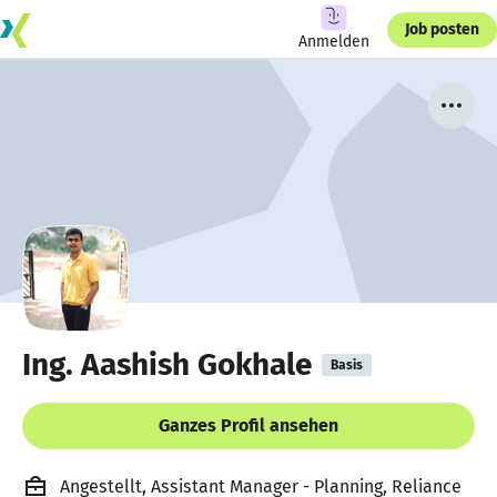
Job posten
Anmelden
Ing. Aashish Gokhale
Basis
Ganzes Profil ansehen
Angestellt, Assistant Manager - Planning, Reliance