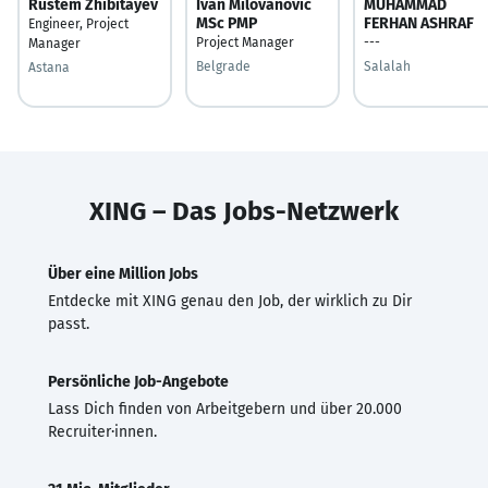
Rustem Zhibitayev
Ivan Milovanovic
MUHAMMAD
MSc PMP
FERHAN ASHRAF
Engineer, Project
Project Manager
---
Manager
Belgrade
Salalah
Astana
XING – Das Jobs-Netzwerk
Über eine Million Jobs
Entdecke mit XING genau den Job, der wirklich zu Dir
passt.
Persönliche Job-Angebote
Lass Dich finden von Arbeitgebern und über 20.000
Recruiter·innen.