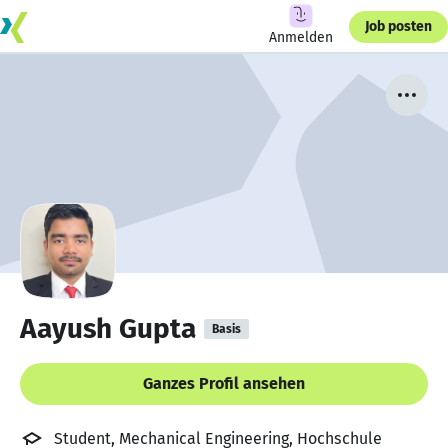
Job posten
Anmelden
Aayush Gupta
Basis
Ganzes Profil ansehen
Student, Mechanical Engineering, Hochschule