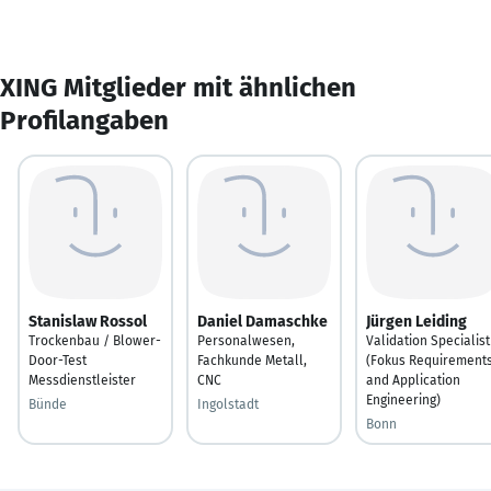
XING Mitglieder mit ähnlichen
Profilangaben
Stanislaw Rossol
Daniel Damaschke
Jürgen Leiding
Trockenbau / Blower-
Personalwesen,
Validation Specialist
Door-Test
Fachkunde Metall,
(Fokus Requirement
Messdienstleister
CNC
and Application
Engineering)
Bünde
Ingolstadt
Bonn