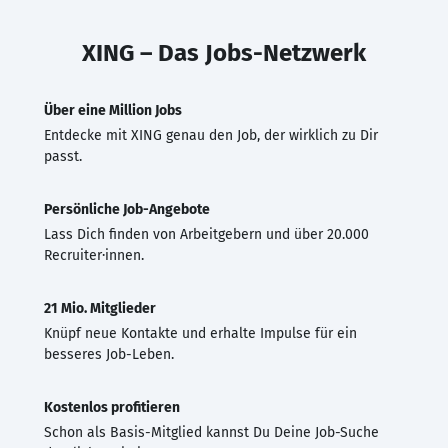
XING – Das Jobs-Netzwerk
Über eine Million Jobs
Entdecke mit XING genau den Job, der wirklich zu Dir
passt.
Persönliche Job-Angebote
Lass Dich finden von Arbeitgebern und über 20.000
Recruiter·innen.
21 Mio. Mitglieder
Knüpf neue Kontakte und erhalte Impulse für ein
besseres Job-Leben.
Kostenlos profitieren
Schon als Basis-Mitglied kannst Du Deine Job-Suche