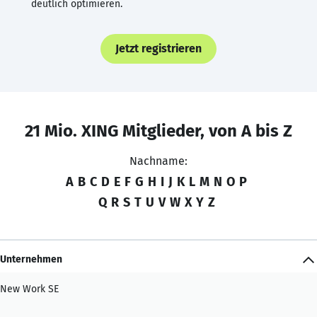
deutlich optimieren.
Jetzt registrieren
21 Mio. XING Mitglieder, von A bis Z
Nachname:
A
B
C
D
E
F
G
H
I
J
K
L
M
N
O
P
Q
R
S
T
U
V
W
X
Y
Z
Unternehmen
New Work SE