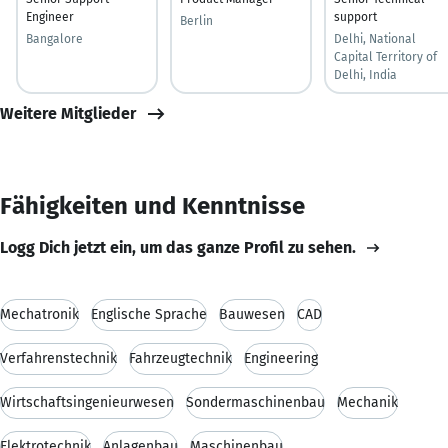
Engineer
support
Berlin
Bangalore
Delhi, National
Capital Territory of
Delhi, India
Weitere Mitglieder
Fähigkeiten und Kenntnisse
Logg Dich jetzt ein, um das ganze Profil zu sehen.
Mechatronik
Englische Sprache
Bauwesen
CAD
Verfahrenstechnik
Fahrzeugtechnik
Engineering
Wirtschaftsingenieurwesen
Sondermaschinenbau
Mechanik
Elektrotechnik
Anlagenbau
Maschinenbau