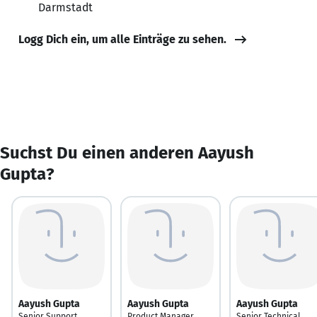
Darmstadt
Logg Dich ein, um alle Einträge zu sehen.
Suchst Du einen anderen Aayush
Gupta?
Aayush Gupta
Aayush Gupta
Aayush Gupta
Senior Support
Product Manager
Senior Technical