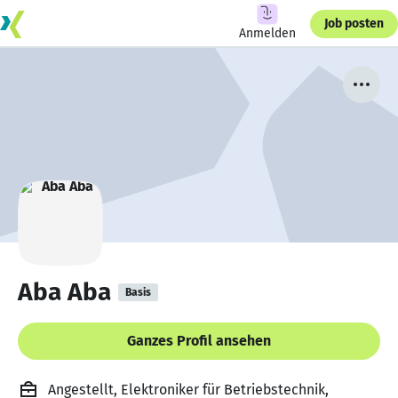
Job posten
Anmelden
Aba Aba
Basis
Ganzes Profil ansehen
Angestellt, Elektroniker für Betriebstechnik,