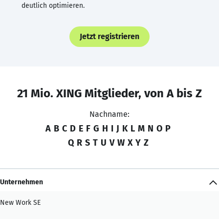
deutlich optimieren.
Jetzt registrieren
21 Mio. XING Mitglieder, von A bis Z
Nachname:
A
B
C
D
E
F
G
H
I
J
K
L
M
N
O
P
Q
R
S
T
U
V
W
X
Y
Z
Unternehmen
New Work SE