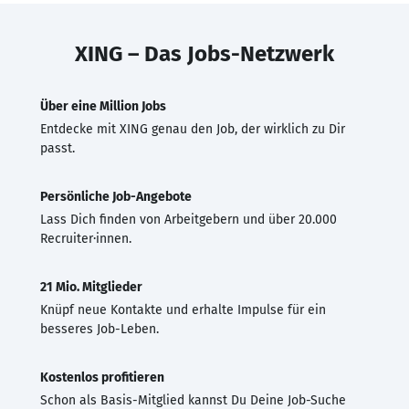
XING – Das Jobs-Netzwerk
Über eine Million Jobs
Entdecke mit XING genau den Job, der wirklich zu Dir
passt.
Persönliche Job-Angebote
Lass Dich finden von Arbeitgebern und über 20.000
Recruiter·innen.
21 Mio. Mitglieder
Knüpf neue Kontakte und erhalte Impulse für ein
besseres Job-Leben.
Kostenlos profitieren
Schon als Basis-Mitglied kannst Du Deine Job-Suche