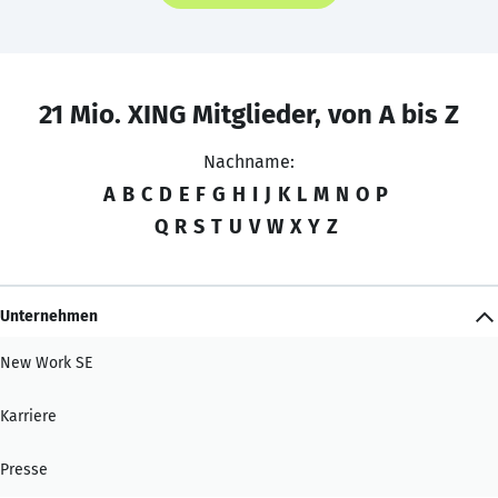
21 Mio. XING Mitglieder, von A bis Z
Nachname:
A
B
C
D
E
F
G
H
I
J
K
L
M
N
O
P
Q
R
S
T
U
V
W
X
Y
Z
Unternehmen
New Work SE
Karriere
Presse