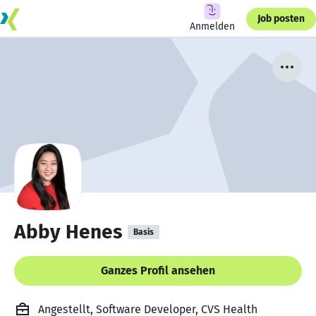
Job posten
Anmelden
Abby Henes
Basis
Ganzes Profil ansehen
Angestellt, Software Developer, CVS Health