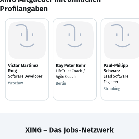
Profilangaben
Victor Martinez
Itay Peter Behr
Paul-Philipp
Roig
Schwarz
LifeTrust Coach /
Software Developer
Lead Software
Agile Coach
Engineer
Wrocław
Berlin
Straubing
XING – Das Jobs-Netzwerk