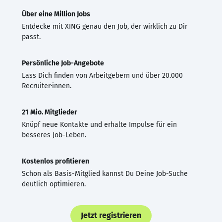
Über eine Million Jobs
Entdecke mit XING genau den Job, der wirklich zu Dir
passt.
Persönliche Job-Angebote
Lass Dich finden von Arbeitgebern und über 20.000
Recruiter·innen.
21 Mio. Mitglieder
Knüpf neue Kontakte und erhalte Impulse für ein
besseres Job-Leben.
Kostenlos profitieren
Schon als Basis-Mitglied kannst Du Deine Job-Suche
deutlich optimieren.
Jetzt registrieren