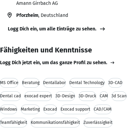
Amann Girrbach AG
Pforzheim
, Deutschland
Logg Dich ein, um alle Einträge zu sehen.
Fähigkeiten und Kenntnisse
Logg Dich jetzt ein, um das ganze Profil zu sehen.
MS Office
Beratung
Dentallabor
Dental Technology
3D-CAD
Dental cad
exocad expert
3D-Design
3D-Druck
CAM
3d Scan
Windows
Marketing
Exocad
Exocad support
CAD/CAM
Teamfähigkeit
Kommunikationsfähigkeit
Zuverlässigkeit