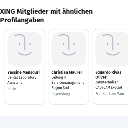
XING Mitglieder mit ähnlichen
Profilangaben
Yassine Mansouri
Christian Maurer
Eduardo Rivas
Oliver
Dental Laboratory
Leitung IT
Zahntechniker
Assistant
Servicemanagement
CAD/CAM Exocad
Region Süd
Halle
Frankfurt am Main
Regensburg