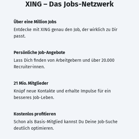
XING – Das Jobs-Netzwerk
Über eine Million Jobs
Entdecke mit XING genau den Job, der wirklich zu Dir
passt.
Persönliche Job-Angebote
Lass Dich finden von Arbeitgebern und über 20.000
Recruiter·innen.
21 Mio. Mitglieder
Knüpf neue Kontakte und erhalte Impulse für ein
besseres Job-Leben.
Kostenlos profitieren
Schon als Basis-Mitglied kannst Du Deine Job-Suche
deutlich optimieren.