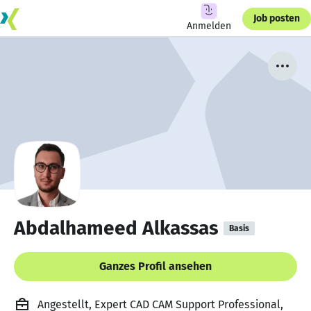
Job posten
Anmelden
Abdalhameed Alkassas
Basis
Ganzes Profil ansehen
Angestellt, Expert CAD CAM Support Professional,