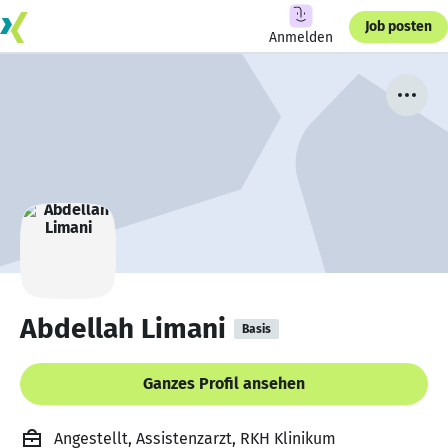
Job posten
Anmelden
Abdellah Limani
Basis
Ganzes Profil ansehen
Angestellt, Assistenzarzt, RKH Klinikum