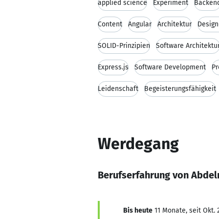
applied science
Experiment
Backen
Content
Angular
Architektur
Design
SOLID-Prinzipien
Software Architektu
Express.js
Software Development
Pr
Leidenschaft
Begeisterungsfähigkeit
Werdegang
Berufserfahrung von Abde
Bis heute
11 Monate, seit Okt. 