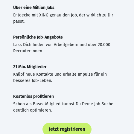
Über eine Million Jobs
Entdecke mit XING genau den Job, der wirklich zu Dir
passt.
Persönliche Job-Angebote
Lass Dich finden von Arbeitgebern und über 20.000
Recruiter·innen.
21 Mio. Mitglieder
Knüpf neue Kontakte und erhalte Impulse für ein
besseres Job-Leben.
Kostenlos profitieren
Schon als Basis-Mitglied kannst Du Deine Job-Suche
deutlich optimieren.
Jetzt registrieren