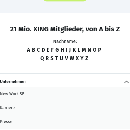
21 Mio. XING Mitglieder, von A bis Z
Nachname:
A
B
C
D
E
F
G
H
I
J
K
L
M
N
O
P
Q
R
S
T
U
V
W
X
Y
Z
Unternehmen
New Work SE
Karriere
Presse