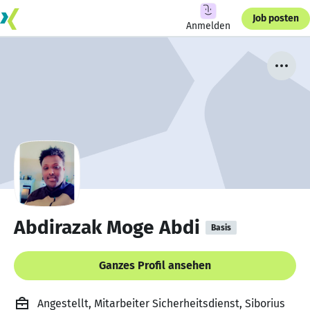
Job posten
Anmelden
Abdirazak Moge Abdi
Basis
Ganzes Profil ansehen
Angestellt, Mitarbeiter Sicherheitsdienst, Siborius