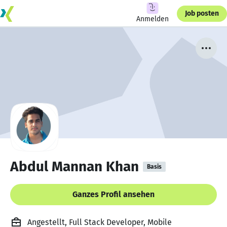
Job posten
Anmelden
Abdul Mannan Khan
Basis
Ganzes Profil ansehen
Angestellt, Full Stack Developer, Mobile