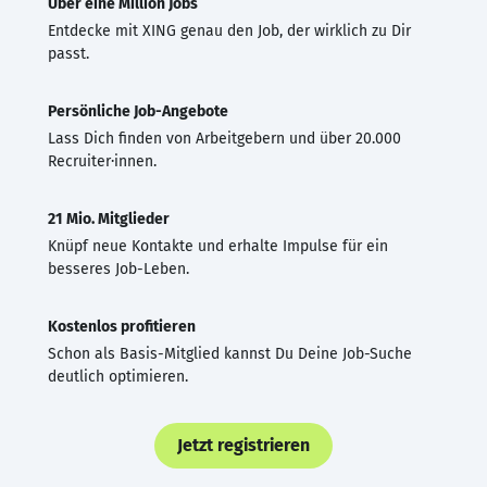
Über eine Million Jobs
Entdecke mit XING genau den Job, der wirklich zu Dir
passt.
Persönliche Job-Angebote
Lass Dich finden von Arbeitgebern und über 20.000
Recruiter·innen.
21 Mio. Mitglieder
Knüpf neue Kontakte und erhalte Impulse für ein
besseres Job-Leben.
Kostenlos profitieren
Schon als Basis-Mitglied kannst Du Deine Job-Suche
deutlich optimieren.
Jetzt registrieren