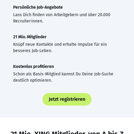
Persönliche Job-Angebote
Lass Dich finden von Arbeitgebern und über 20.000
Recruiter·innen.
21 Mio. Mitglieder
Knüpf neue Kontakte und erhalte Impulse für ein
besseres Job-Leben.
Kostenlos profitieren
Schon als Basis-Mitglied kannst Du Deine Job-Suche
deutlich optimieren.
Jetzt registrieren
21 Mio. XING Mitglieder, von A bis Z