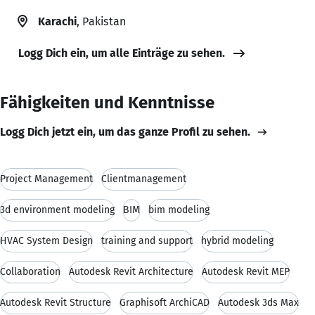
Karachi
, Pakistan
Logg Dich ein, um alle Einträge zu sehen.
Fähigkeiten und Kenntnisse
Logg Dich jetzt ein, um das ganze Profil zu sehen.
Project Management
Clientmanagement
3d environment modeling
BIM
bim modeling
HVAC System Design
training and support
hybrid modeling
Collaboration
Autodesk Revit Architecture
Autodesk Revit MEP
Autodesk Revit Structure
Graphisoft ArchiCAD
Autodesk 3ds Max