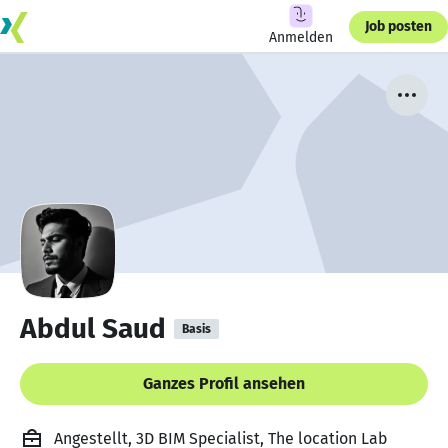
Job posten
Anmelden
Abdul Saud
Basis
Ganzes Profil ansehen
Angestellt, 3D BIM Specialist, The location Lab