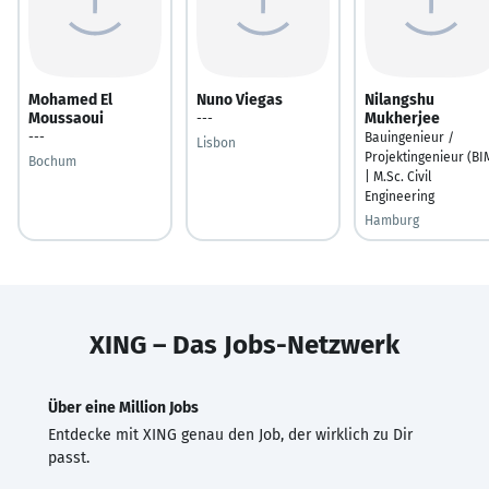
Mohamed El
Nuno Viegas
Nilangshu
Moussaoui
Mukherjee
---
---
Bauingenieur /
Lisbon
Projektingenieur (BI
Bochum
| M.Sc. Civil
Engineering
Hamburg
XING – Das Jobs-Netzwerk
Über eine Million Jobs
Entdecke mit XING genau den Job, der wirklich zu Dir
passt.