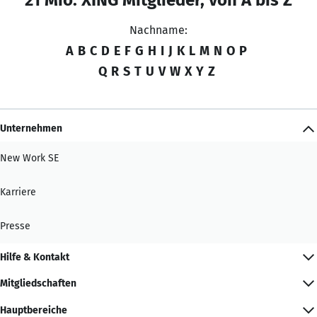
Nachname:
A
B
C
D
E
F
G
H
I
J
K
L
M
N
O
P
Q
R
S
T
U
V
W
X
Y
Z
Unternehmen
New Work SE
Karriere
Presse
Hilfe & Kontakt
Mitgliedschaften
Hauptbereiche